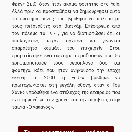
Φρεντ Σμιθ, όταν ήταν ακόμα φοιτητής στο Yale.
Αλλά πριν να προσπαθήσει να δημιουργήσει αυτό
το σύστημα μόνος του, βρέθηκε να πολεμά με
τους πεζοναύτες στο Βιετνάμ. Επέστρεψε από
τον πόλεμο το 1971, για να διαπιστώσει ότι οι
υπολογιστές είχαν αρχίσει να γίνονται
απαραίτητο κομμάτι του επιχειρείν. Ετσι,
οραματίστηκε ένα σύστημα παραδόσεων που θα
χρησιμοποιούσε τόσο αεροπλάνα όσο και
φορτηγά, κάτι που ήταν ανήκουστο την εποχή
εκείνη. Το 2000, η FedEx βρέθηκε να
πρωταγωνιστεί στη μεγάλη οθόνη, όταν ο Τομ
Χανκς υποδύθηκε ένα στέλεχος της εταιρείας που
έχει εμμονή με τον χρόνο και την ακρίβεια, στην
ταινία «Ο ναυαγός».