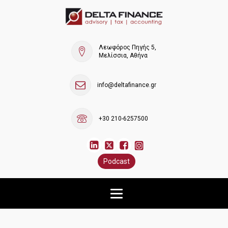
Λεωφόρος Πηγής 5,
Μελίσσια, Αθήνα
info@deltafinance.gr
+30 210-6257500
Podcast