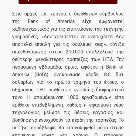
Στις αρχές του χρόνου, ο διευθύνων σύμβουλος
της Bank of America είχε εμφανιστεί
καθησυχαστικός για τις επιπτώσεις της τεχνητής
νοημοσύνης. «Δεν χρειάζεται να ανησυχείτε. Δεν
αποτελεί απειλή για τις δουλειές σας», τόνιζε
απευθυνόμενος στους 210.000 υπαλλήλους της
δεύτερης μεγαλύτερης τράπεζας των ΗΠΑ. Την
περασμένη εβδομάδα, όμως, αφότου η Bank of
America (BofA) ανακοίνωσε κέρδη 8,6 δισ.
δολαρίων για το πρώτο τρίμηνο του έτους, ο
66χρονος CEO υιοθέτησε εντελώς διαφορετικό
τόνο. Η απομάκρυνση 1.000 εργαζομένων είπε
κρίθηκε επιβεβλημένη, καθώς η εφαρμογή νέας
τεχνολογίας μείωσε τις θέσεις εργασίας και
βοήθησε να ενισχυθούν τα κέρδη της τράπεζας. Το
μοτίβο, προέβλεψε, θα επαναληφθεί μέσα στους
επόμενους μήνες και χρόνια. Ο επίμονος