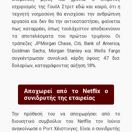
ισχυρισμός της Γουόλ Στριτ εδώ και καιρό, ότι η
τεχνητή νοημοσύνη θα ενισχύσει την ανθρώπινη
εργασία και δεν θα την αντικαταστήσει, φαίνεται
πως καταρρέει, όπως τουλάχιστον αποδεικνύουν
τα αποτελέσματα του πρώτου τριμήνου. Οι
τράπεζες JPMorgan Chase, Citi, Bank of America,
Goldman Sachs, Morgan Stanley και Wells Fargo
συγκέντρωσαν συνολικά κέρδη ύψους 47 δισ.
δολαρίων, καταγράφοντας αύξηση 18%.
Αποχωρεί από το Netflix ο
συνιδρυτής της εταιρείας
Την πρόθεσή του να αποχωρήσει από το
διοικητικό συμβούλιο του Netflix τον Ιούνιο
ανακοίνωσε ο Ριντ Χέιστινγκς. Είναι ο συνιδρυτής