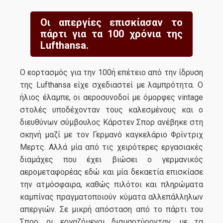
Οι απεργίες επισκίασαν το
πάρτι για τα 100 χρόνια της
Lufthansa.
Ο εορτασμός για την 100ή επέτειο από την ίδρυση
της Lufthansa είχε σχεδιαστεί με λαμπρότητα. Ο
ήλιος έλαμπε, οι αεροσυνοδοί με όμορφες vintage
στολές υποδέχονταν τους καλεσμένους και ο
διευθύνων σύμβουλος Κάρστεν Σπορ ανέβηκε στη
σκηνή μαζί με τον Γερμανό καγκελάριο Φρίντριχ
Μερτς. Αλλά μία από τις χειρότερες εργασιακές
διαμάχες που έχει βιώσει ο γερμανικός
αερομεταφορέας εδώ και μία δεκαετία επισκίασε
την ατμόσφαιρα, καθώς πιλότοι και πληρώματα
καμπίνας πραγματοποιούν κύματα αλλεπάλληλων
απεργιών. Σε μικρή απόσταση από το πάρτι του
Σπορ, οι εργαζόμενοι διαμαρτύρονταν, με τα