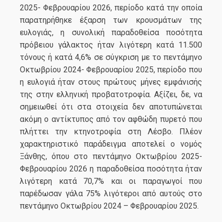
2025- Φεβρουαρίου 2026, περίοδο κατά την οποία
παρατηρήθηκε έξαρση των κρουσμάτων της
ευλογιάς, η συνολική παραδοθείσα ποσότητα
πρόβειου γάλακτος ήταν λιγότερη κατά 11.500
τόνους ή κατά 4,6% σε σύγκριση με το πεντάμηνο
Οκτωβρίου 2024- Φεβρουαρίου 2025, περίοδο που
η ευλογιά ήταν στους πρώτους μήνες εμφάνισής
της στην ελληνική προβατοτροφία. Αξίζει, δε, να
σημειωθεί ότι στα στοιχεία δεν αποτυπώνεται
ακόμη ο αντίκτυπος από τον αφθώδη πυρετό που
πλήττει την κτηνοτροφία στη Λέσβο. Πλέον
χαρακτηριστικό παράδειγμα αποτελεί ο νομός
Ξάνθης, όπου στο πεντάμηνο Οκτωβρίου 2025-
Φεβρουαρίου 2026 η παραδοθείσα ποσότητα ήταν
λιγότερη κατά 70,7% και οι παραγωγοί που
παρέδωσαν γάλα 75% λιγότεροι από αυτούς στο
πεντάμηνο Οκτωβρίου 2024 – Φεβρουαρίου 2025.