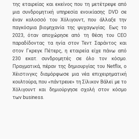
της εταιρείας και εκείνος που τη μετέτρεψε από
μια συνδρομητική υπηρεσία ενοικίασης DVD σε
έναν κολοσσό του Χόλιγουντ, που άλλαξε την
παγκόσμια βιομηχανία της ψυχαγωγίας. Εως το
2023, όταν αποχώρησε από τη θέση του CEO
παραδίδοντας τα ηνία στον Τεντ Σαράντος και
στον Γκρεγκ Πέτερς, η εταιρεία είχε πάνω από
230 εκατ. συνδρομητές σε όλο τον κόσμο.
Πραγματικά, πέραν της δημιουργίας του Netflix, ο
Χέιστινγκς διαμόρφωσε μια νέα επιχειρηματική
κουλτούρα, που «πάντρευε» τη Σίλικον Βάλεϊ με το
Χόλιγουντ και δημιούργησε σχολή στον κόσμο
των business.