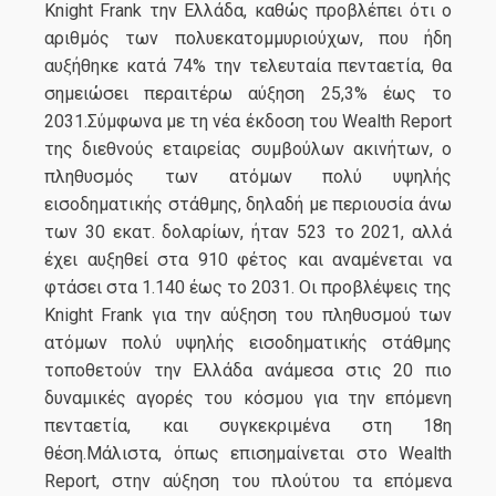
Knight Frank την Ελλάδα, καθώς προβλέπει ότι ο
αριθμός των πολυεκατομμυριούχων, που ήδη
αυξήθηκε κατά 74% την τελευταία πενταετία, θα
σημειώσει περαιτέρω αύξηση 25,3% έως το
2031.Σύμφωνα με τη νέα έκδοση του Wealth Report
της διεθνούς εταιρείας συμβούλων ακινήτων, ο
πληθυσμός των ατόμων πολύ υψηλής
εισοδηματικής στάθμης, δηλαδή με περιουσία άνω
των 30 εκατ. δολαρίων, ήταν 523 το 2021, αλλά
έχει αυξηθεί στα 910 φέτος και αναμένεται να
φτάσει στα 1.140 έως το 2031. Οι προβλέψεις της
Knight Frank για την αύξηση του πληθυσμού των
ατόμων πολύ υψηλής εισοδηματικής στάθμης
τοποθετούν την Ελλάδα ανάμεσα στις 20 πιο
δυναμικές αγορές του κόσμου για την επόμενη
πενταετία, και συγκεκριμένα στη 18η
θέση.Μάλιστα, όπως επισημαίνεται στο Wealth
Report, στην αύξηση του πλούτου τα επόμενα