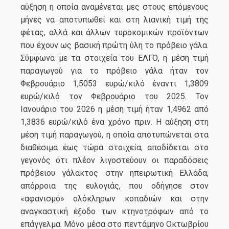
αύξηση η οποία αναμένεται μες στους επόμενους
μήνες να αποτυπωθεί και στη λιανική τιμή της
φέτας, αλλά και άλλων τυροκομικών προϊόντων
που έχουν ως βασική πρώτη ύλη το πρόβειο γάλα.
Σύμφωνα με τα στοιχεία του ΕΛΓΟ, η μέση τιμή
παραγωγού για το πρόβειο γάλα ήταν τον
Φεβρουάριο 1,5053 ευρώ/κιλό έναντι 1,3809
ευρώ/κιλό τον Φεβρουάριο του 2025. Τον
Ιανουάριο του 2026 η μέση τιμή ήταν 1,4962 από
1,3836 ευρώ/κιλό ένα χρόνο πριν. Η αύξηση στη
μέση τιμή παραγωγού, η οποία αποτυπώνεται στα
διαθέσιμα έως τώρα στοιχεία, αποδίδεται στο
γεγονός ότι πλέον λιγοστεύουν οι παραδόσεις
πρόβειου γάλακτος στην ηπειρωτική Ελλάδα,
απόρροια της ευλογιάς, που οδήγησε στον
«αφανισμό» ολόκληρων κοπαδιών και στην
αναγκαστική έξοδο των κτηνοτρόφων από το
επάγγελμα. Μόνο μέσα στο πεντάμηνο Οκτωβρίου