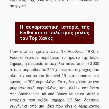
απεργίες.
Η συναρπαστική ιστορία της
FedEx και ο πολύτιμος ρόλος
του Τομ Χανκς
Πριν από 53 χρόνια, στις 17 Απριλίου 1973, η
Federal Express παρέδωσε το πρώτο της δέμα.
Σήμερα, η εταιρεία απασχολεί πάνω από 530.000
άτομα, παραδίδει σε 220 χώρες και περιοχές από
όλο τον κόσμο και διακινεί 15 εκατ. πακέτα την
ημέρα, με 700 αεροπλάνα. Τότε, ξεκινούσε με ένα
μικροσκοπικό αεροπλάνο, που πλέον εκτίθεται
στο Smithsonian Air and Space Museum. Αυτή η
εταιρεία, που αξίζει σήμερα 87 δισ. δολάρια,
γεννήθηκε από μια ιδέα που είχε ο Αμερικανός