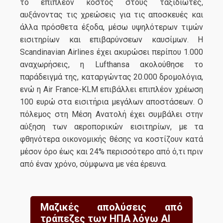
το επιπλέον κόστος στους ταξιδιώτες,
αυξάνοντας τις χρεώσεις για τις αποσκευές και
άλλα πρόσθετα έξοδα, μέσω υψηλότερων τιμών
εισιτηρίων και επιβαρύνσεων καυσίμων. Η
Scandinavian Airlines έχει ακυρώσει περίπου 1.000
αναχωρήσεις, η Lufthansa ακολούθησε το
παράδειγμά της, καταργώντας 20.000 δρομολόγια,
ενώ η Air France-KLM επιβάλλει επιπλέον χρέωση
100 ευρώ στα εισιτήρια μεγάλων αποστάσεων. Ο
πόλεμος στη Μέση Ανατολή έχει συμβάλει στην
αύξηση των αεροπορικών εισιτηρίων, με τα
φθηνότερα οικονομικής θέσης να κοστίζουν κατά
μέσον όρο έως και 24% περισσότερο από ό,τι πριν
από έναν χρόνο, σύμφωνα με νέα έρευνα.
Μαζικές απολύσεις από
τράπεζες των ΗΠΑ λόγω AI