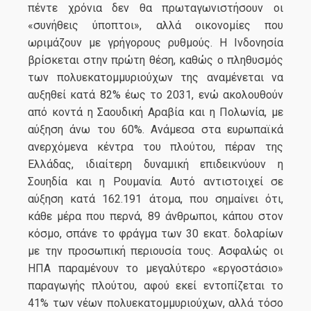
πέντε χρόνια δεν θα πρωταγωνιστήσουν οι
«συνήθεις ύποπτοι», αλλά οικονομίες που
ωριμάζουν με γρήγορους ρυθμούς. Η Ινδονησία
βρίσκεται στην πρώτη θέση, καθώς ο πληθυσμός
των πολυεκατομμυριούχων της αναμένεται να
αυξηθεί κατά 82% έως το 2031, ενώ ακολουθούν
από κοντά η Σαουδική Αραβία και η Πολωνία, με
αύξηση άνω του 60%. Ανάμεσα στα ευρωπαϊκά
ανερχόμενα κέντρα του πλούτου, πέραν της
Ελλάδας, ιδιαίτερη δυναμική επιδεικνύουν η
Σουηδία και η Ρουμανία. Αυτό αντιστοιχεί σε
αύξηση κατά 162.191 άτομα, που σημαίνει ότι,
κάθε μέρα που περνά, 89 άνθρωποι, κάπου στον
κόσμο, σπάνε το φράγμα των 30 εκατ. δολαρίων
με την προσωπική περιουσία τους. Ασφαλώς οι
ΗΠΑ παραμένουν το μεγαλύτερο «εργοστάσιο»
παραγωγής πλούτου, αφού εκεί εντοπίζεται το
41% των νέων πολυεκατομμυριούχων, αλλά τόσο