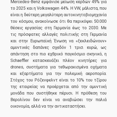
Mercedes-Benz εμφάνισε μείωση κερδών 49% για
το 2025 και η Volkswagen 44%. Η VW, μάλιστα, που
είναι η δεύτερη μεγαλύτερη αυτοκινητοβιομηχανία
του κόσμου, ανακοίνωσε ότι θα περικόψει 50.000
θέσεις εργασίας στη Γερμανία έως το 2030. Με
τις πρόσφατες αλλαγές πολιτικής στη Γερμανία
και στην Ευρωπαϊκή Ένωση να «ξεκλειδώνουν»
αμυντικές δαπάνες σχεδόν 1 τρισ. ευρώ, ως
απάντηση στο πιο εχθρικό παγκόσμιο σκηνικό, η
Schaeffler κατασκευάζει πλέον κινητήρες για
drones, συστήματα για τεθωρακισμένα οχήματα
και εξαρτήματα για την πολεμική αεροπορία.
Στόχος του Ρόζενφελντ είναι το 10% του τζίρου
της εταιρείας να προέρχεται από την αμυντική
μονάδα που συστήθηκε πέρυσι. Η πρόθεση του
Βερολίνου δεν είναι να αναβιώσει την παλιά
οικονομία, αλλά να την αντικαταστήσει.