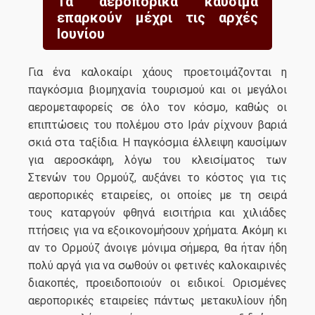
Τα αεροπορικά καύσιμα
επαρκούν μέχρι τις αρχές
Ιουνίου
Για ένα καλοκαίρι χάους προετοιμάζονται η
παγκόσμια βιομηχανία τουρισμού και οι μεγάλοι
αερομεταφορείς σε όλο τον κόσμο, καθώς οι
επιπτώσεις του πολέμου στο Ιράν ρίχνουν βαριά
σκιά στα ταξίδια. Η παγκόσμια έλλειψη καυσίμων
για αεροσκάφη, λόγω του κλεισίματος των
Στενών του Ορμούζ, αυξάνει το κόστος για τις
αεροπορικές εταιρείες, οι οποίες με τη σειρά
τους καταργούν φθηνά εισιτήρια και χιλιάδες
πτήσεις για να εξοικονομήσουν χρήματα. Ακόμη κι
αν το Ορμούζ άνοιγε μόνιμα σήμερα, θα ήταν ήδη
πολύ αργά για να σωθούν οι φετινές καλοκαιρινές
διακοπές, προειδοποιούν οι ειδικοί. Ορισμένες
αεροπορικές εταιρείες πάντως μετακυλίουν ήδη