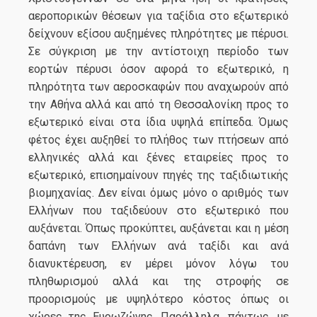
αεροπορικών θέσεων για ταξίδια στο εξωτερικό
δείχνουν εξίσου αυξημένες πληρότητες με πέρυσι.
Σε σύγκριση με την αντίστοιχη περίοδο των
εορτών πέρυσι όσον αφορά το εξωτερικό, η
πληρότητα των αεροσκαφών που αναχωρούν από
την Αθήνα αλλά και από τη Θεσσαλονίκη προς το
εξωτερικό είναι στα ίδια υψηλά επίπεδα. Όμως
φέτος έχει αυξηθεί το πλήθος των πτήσεων από
ελληνικές αλλά και ξένες εταιρείες προς το
εξωτερικό, επισημαίνουν πηγές της ταξιδιωτικής
βιομηχανίας. Δεν είναι όμως μόνο ο αριθμός των
Ελλήνων που ταξιδεύουν στο εξωτερικό που
αυξάνεται. Όπως προκύπτει, αυξάνεται και η μέση
δαπάνη των Ελλήνων ανά ταξίδι και ανά
διανυκτέρευση, εν μέρει μόνον λόγω του
πληθωρισμού αλλά και της στροφής σε
προορισμούς με υψηλότερο κόστος όπως οι
χώρες της Ευρωζώνης. Παράλληλα, πάντως, με