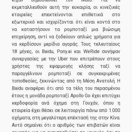
εκμεταλλευθούν αυτή την ευκαιρία, οι κινεζικές
εταιρείες επεκτείνονται επιθετικά στο
εξωτερικό και ισχυρίζονται ότι είναι κοντά στο
να καταστήσουν τα ρομποταξί μια βιώσιμη
επιχείρηση, αντί να ξοδεύουν απλώς χρήματα για
να κερδίσουν μερίδια αγοράς. Τους τελευταίους
18 μήνες, οι Baidu, Pony.ai και WeRide συνήψαν
συνεργασίες με την Uber που επιτρέπουν στους
χρήστες της εφαρμογής κλήσης ταξί να
παραγγέλνουν ρομποταξί σε συγκεκριμένες
τοποθεσίες, ξεκινώντας από τη Μέση Ανατολή. Η
Baidu αναφέρει ότι από τα τέλη του περασμένου
έτους η μονάδα ρομποταξί Apollo Go έχει επιτύχει
κερδοφορία ανά όχημα στη Γουχάν, όπου η
εταιρεία έχει θέσει σε λειτουργία πάνω από 1.000
οχήματα, στη μεγαλύτερη επέκτασή της στην Κίνα.
Αυτό σημαίνει ότι ο αριθμός των επιβατών είναι