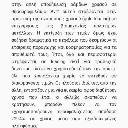
στην απλή αποθήκευση ράβδων χρυσού σε
θησαυροφυλάκια. Αντ’ αυτού στρέφονται στην
πρακτική της ενοικίασης χρυσού (gold leasing) σε
επιχειρήσεις της βιομηχανίας πολύτιμων
μετάλλων. Η εκτίναξη των τιμών όμως έχει
αυξήσει δραματικά το κεφάλαιο που δεσμεύουν οι
εταιρείες παραγωγής και κοσμηματοποιίας για τα
αποθέματά τους. Έτσι, όλο και περισσότεροι
στρέφονται σε leasing αντί για τραπεζικό
δανεισμό, ώστε να χρηματοδοτήσουν την πρώτη
ύλη που χρειάζονται χωρίς να εκτεθούν σε
διακυμάνσεις τιμών. Οι πλούσιοι ιδιώτες, από την
άλλη, εντοπίζουν μια νέα ευκαιρία: αφού διαθέτουν
χρυσό που έτσι κι αλλιώς σκοπεύουν να
κρατήσουν, μπορούν πλέον να τον
«χρησιμοποιήσουν» εξασφαλίζοντας απόδοση
2%-4% σε χρυσό μέσα από εξειδικευμένες
πλατφόρμες.