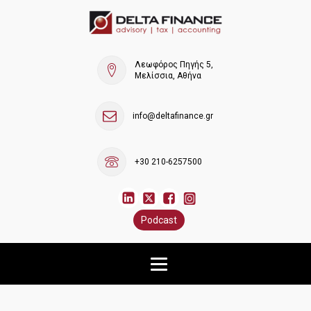
Λεωφόρος Πηγής 5,
Μελίσσια, Αθήνα
info@deltafinance.gr
+30 210-6257500
Podcast