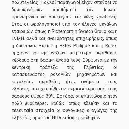
πολυτελείας. Πολλοί παραγωγοί είχαν σπεύσει να
δημιουργήσουν αποθέματα τον Ιούλιο,
προκειμένου να αποφύγουν τις νέες χρεώσεις.
Ετσι, οι ωρολογοποιοί υπό τον έλεγχο μεγάλων
εταιρειών, όπως η Richemont, η Swatch Group και η
LVMH, αλλά και ανεξάρτητες επιχειρήσεις, όπως
η Audemars Piguet, η Patek Philippe και η Rolex,
άρχισαν να εμφανίζουν μικρότερα περιθώρια
κέρδους στη βασική αγορά τους. Σύμφωνα με την
κεντρική τράπεζα της Ελβετίας, οι
κατασκευαστές ρολογιών, μηχανημάτων και
εργαλείων ακριβείας ήταν ανάμεσα στους
κλάδους που χτυπήθηκαν περισσότερο από τους
δασμούς ύψους 39%. Ωστόσο, οι επιπτώσεις ήταν
πολύ ευρύτερες, καθώς όπως έδειξαν και τα
τελευταία στοιχεία οι συνολικές εξαγωγές της
Ελβετίας προς τις ΗΠΑ επίσης μειώθηκαν.