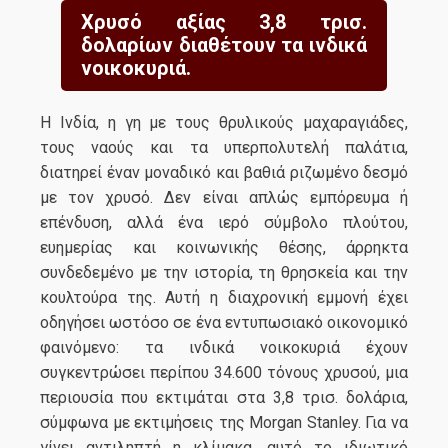
Χρυσό αξίας 3,8 τρισ.
δολαρίων διαθέτουν τα ινδικά
νοικοκυριά.
H Ινδία, η γη με τους θρυλικούς μαχαραγιάδες,
τους ναούς και τα υπερπολυτελή παλάτια,
διατηρεί έναν μοναδικό και βαθιά ριζωμένο δεσμό
με τον χρυσό. Δεν είναι απλώς εμπόρευμα ή
επένδυση, αλλά ένα ιερό σύμβολο πλούτου,
ευημερίας και κοινωνικής θέσης, άρρηκτα
συνδεδεμένο με την ιστορία, τη θρησκεία και την
κουλτούρα της. Αυτή η διαχρονική εμμονή έχει
οδηγήσει ωστόσο σε ένα εντυπωσιακό οικονομικό
φαινόμενο: τα ινδικά νοικοκυριά έχουν
συγκεντρώσει περίπου 34.600 τόνους χρυσού, μια
περιουσία που εκτιμάται στα 3,8 τρισ. δολάρια,
σύμφωνα με εκτιμήσεις της Morgan Stanley. Για να
γίνει αντιληπτή η κλίμακα, αυτό το ιδιωτικό