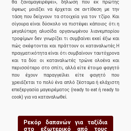
θα ξαναμαγειρέψει», δήλωση που εκ πρώτης
όψεως μοιάζει να έρχεται σε αντίθεση με την
τάση που δείχνουν τα στοιχεία για τον τζίρο. Και
σίγουρα είναι δύσκολο να πιστέψει κάποιος ότι η
μεγαλύτερη αλυσίδα οργανωμένου λιανεμπορίου
τροφίμων δεν γνωρίζει τι συμβαίνει εκεί έξω και
πώς σκέφτονται και πράττουν οι καταναλωτές.Η
πραγματικότητα είναι ότι συμβαίνουν ταυτόχρονα
και τα δύο: οι καταναλωτές τρώνε ολοένα και
περισσότερο στο σπίτι, αλλά είτε έτοιμο φαγητό
που έχουν παραγγείλει είτε φαγητό που
χρειάζεται το πολύ ένα απλό ζέσταμα ή ελάχιστη
επεξεργασία μαγειρέματος (ready to eat ή ready to
cook) για να καταναλωθεί.
Ρεκόρ δαπανών για ταξίδια
στο εξωτερικό από τους