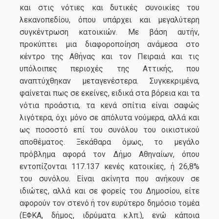
και στις νότιες και δυτικές συνοικίες του
λεκανοπεδίου, όπου υπάρχει και μεγαλύτερη
συγκέντρωση κατοικιών. Με βάση αυτήν,
προκύπτει μια διαφοροποίηση ανάμεσα στο
κέντρο της Αθήνας και τον Πειραιά και τις
υπόλοιπες περιοχές της Αττικής, που
αναπτύχθηκαν μεταγενέστερα. Συγκεκριμένα,
φαίνεται πως σε εκείνες, ειδικά στα βόρεια και τα
νότια προάστια, τα κενά σπίτια είναι σαφώς
λιγότερα, όχι μόνο σε απόλυτα νούμερα, αλλά και
ως ποσοστό επί του συνόλου του οικιστικού
αποθέματος. Ξεκάθαρα όμως, το μεγάλο
πρόβλημα αφορά τον Δήμο Αθηναίων, όπου
εντοπίζονται 117.137 κενές κατοικίες, ή 26,8%
του συνόλου. Είναι ακίνητα που ανήκουν σε
ιδιώτες, αλλά και σε φορείς του Δημοσίου, είτε
αφορούν τον στενό ή τον ευρύτερο δημόσιο τομέα
(ΕΦΚΑ, δήμος, ιδρύματα κ.λπ.), ενώ κάποια