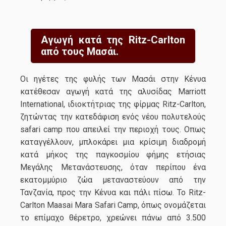
Αγωγή κατά της Ritz-Carlton
από τους Μασάι.
Οι ηγέτες της φυλής των Μασάι στην Κένυα
κατέθεσαν αγωγή κατά της αλυσίδας Marriott
International, ιδιοκτήτριας της φίρμας Ritz-Carlton,
ζητώντας την κατεδάφιση ενός νέου πολυτελούς
safari camp που απειλεί την περιοχή τους. Οπως
καταγγέλλουν, μπλοκάρει μια κρίσιμη διαδρομή
κατά μήκος της παγκοσμίου φήμης ετήσιας
Μεγάλης Μετανάστευσης, όταν περίπου ένα
εκατομμύριο ζώα μεταναστεύουν από την
Τανζανία, προς την Κένυα και πάλι πίσω. Το Ritz-
Carlton Maasai Mara Safari Camp, όπως ονομάζεται
το επίμαχο θέρετρο, χρεώνει πάνω από 3.500