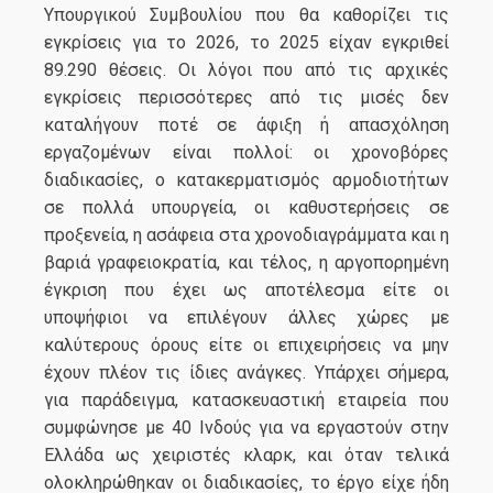
Υπουργικού Συμβουλίου που θα καθορίζει τις
εγκρίσεις για το 2026, το 2025 είχαν εγκριθεί
89.290 θέσεις. Οι λόγοι που από τις αρχικές
εγκρίσεις περισσότερες από τις μισές δεν
καταλήγουν ποτέ σε άφιξη ή απασχόληση
εργαζομένων είναι πολλοί: οι χρονοβόρες
διαδικασίες, ο κατακερματισμός αρμοδιοτήτων
σε πολλά υπουργεία, οι καθυστερήσεις σε
προξενεία, η ασάφεια στα χρονοδιαγράμματα και η
βαριά γραφειοκρατία, και τέλος, η αργοπορημένη
έγκριση που έχει ως αποτέλεσμα είτε οι
υποψήφιοι να επιλέγουν άλλες χώρες με
καλύτερους όρους είτε οι επιχειρήσεις να μην
έχουν πλέον τις ίδιες ανάγκες. Υπάρχει σήμερα,
για παράδειγμα, κατασκευαστική εταιρεία που
συμφώνησε με 40 Ινδούς για να εργαστούν στην
Ελλάδα ως χειριστές κλαρκ, και όταν τελικά
ολοκληρώθηκαν οι διαδικασίες, το έργο είχε ήδη