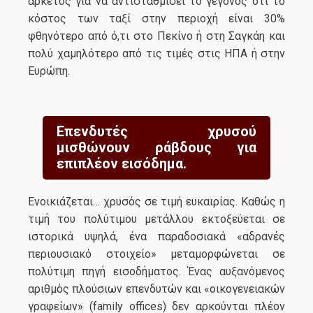
αρκετός για να αντισταθμίσει το γεγονός ότι το
κόστος των ταξί στην περιοχή είναι 30%
φθηνότερο από ό,τι στο Πεκίνο ή στη Σαγκάη και
πολύ χαμηλότερο από τις τιμές στις ΗΠΑ ή στην
Ευρώπη.
Επενδυτές χρυσού
μισθώνουν ράβδους για
επιπλέον εισόδημα.
Ενοικιάζεται… χρυσός σε τιμή ευκαιρίας. Καθώς η
τιμή του πολύτιμου μετάλλου εκτοξεύεται σε
ιστορικά υψηλά, ένα παραδοσιακά «αδρανές
περιουσιακό στοιχείο» μεταμορφώνεται σε
πολύτιμη πηγή εισοδήματος. Ένας αυξανόμενος
αριθμός πλούσιων επενδυτών και «οικογενειακών
γραφείων» (family offices) δεν αρκούνται πλέον