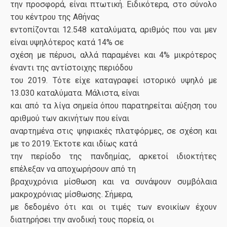
την προσφορά, είναι πτωτική. Ειδικότερα, στο σύνολο
του κέντρου της Αθήνας
εντοπίζονται 12.548 καταλύματα, αριθμός που ναι μεν
είναι υψηλότερος κατά 14% σε
σχέση με πέρυσι, αλλά παραμένει και 4% μικρότερος
έναντι της αντίστοιχης περιόδου
του 2019. Τότε είχε καταγραφεί ιστορικό υψηλό με
13.030 καταλύματα. Μάλιστα, είναι
και από τα λίγα σημεία όπου παρατηρείται αύξηση του
αριθμού των ακινήτων που είναι
αναρτημένα στις ψηφιακές πλατφόρμες, σε σχέση και
με το 2019. Έκτοτε και ιδίως κατά
την περίοδο της πανδημίας, αρκετοί ιδιοκτήτες
επέλεξαν να αποχωρήσουν από τη
βραχυχρόνια μίσθωση και να συνάψουν συμβόλαια
μακροχρόνιας μίσθωσης. Σήμερα,
με δεδομένο ότι και οι τιμές των ενοικίων έχουν
διατηρήσει την ανοδική τους πορεία, οι