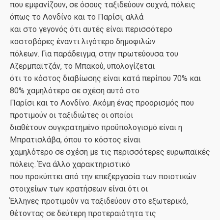
που εμφανίζουν, σε όσους ταξιδεύουν συχνά, πόλεις
όπως το Λονδίνο και το Παρίσι, αλλά
και στο γεγονός ότι αυτές είναι περισσότερο
κοστοβόρες έναντι λιγότερο δημοφιλών
πόλεων. Για παράδειγμα, στην πρωτεύουσα του
Αζερμπαϊτζάν, το Μπακού, υπολογίζεται
ότι το κόστος διαβίωσης είναι κατά περίπου 70% και
80% χαμηλότερο σε σχέση αυτό στο
Παρίσι και το Λονδίνο. Ακόμη ένας προορισμός που
προτιμούν οι ταξιδιώτες οι οποίοι
διαθέτουν συγκρατημένο προϋπολογισμό είναι η
Μπρατισλάβα, όπου το κόστος είναι
χαμηλότερο σε σχέση με τις περισσότερες ευρωπαϊκές
πόλεις. Ένα άλλο χαρακτηριστικό
που προκύπτει από την επεξεργασία των ποιοτικών
στοιχείων των κρατήσεων είναι ότι οι
Έλληνες προτιμούν να ταξιδεύουν στο εξωτερικό,
θέτοντας σε δεύτερη προτεραιότητα τις