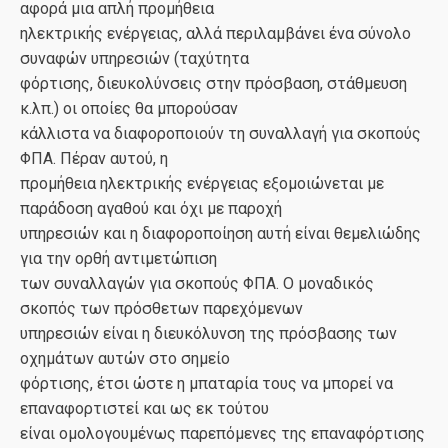
αφορά μια απλή προμήθεια
ηλεκτρικής ενέργειας, αλλά περιλαμβάνει ένα σύνολο
συναφών υπηρεσιών (ταχύτητα
φόρτισης, διευκολύνσεις στην πρόσβαση, στάθμευση
κ.λπ.) οι οποίες θα μπορούσαν
κάλλιστα να διαφοροποιούν τη συναλλαγή για σκοπούς
ΦΠΑ. Πέραν αυτού, η
προμήθεια ηλεκτρικής ενέργειας εξομοιώνεται με
παράδοση αγαθού και όχι με παροχή
υπηρεσιών και η διαφοροποίηση αυτή είναι θεμελιώδης
για την ορθή αντιμετώπιση
των συναλλαγών για σκοπούς ΦΠΑ. O μοναδικός
σκοπός των πρόσθετων παρεχόμενων
υπηρεσιών είναι η διευκόλυνση της πρόσβασης των
οχημάτων αυτών στο σημείο
φόρτισης, έτσι ώστε η μπαταρία τους να μπορεί να
επαναφορτιστεί και ως εκ τούτου
είναι ομολογουμένως παρεπόμενες της επαναφόρτισης