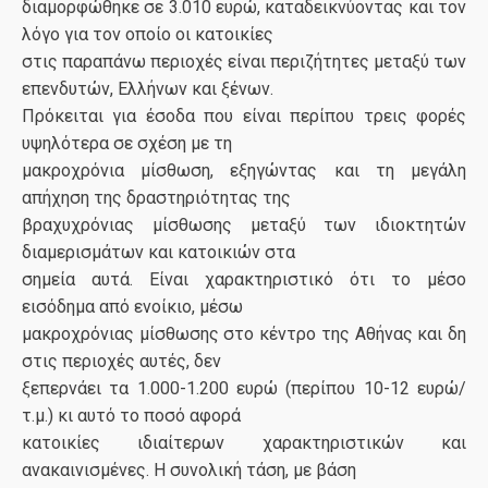
διαμορφώθηκε σε 3.010 ευρώ, καταδεικνύοντας και τον
λόγο για τον οποίο οι κατοικίες
στις παραπάνω περιοχές είναι περιζήτητες μεταξύ των
επενδυτών, Ελλήνων και ξένων.
Πρόκειται για έσοδα που είναι περίπου τρεις φορές
υψηλότερα σε σχέση με τη
μακροχρόνια μίσθωση, εξηγώντας και τη μεγάλη
απήχηση της δραστηριότητας της
βραχυχρόνιας μίσθωσης μεταξύ των ιδιοκτητών
διαμερισμάτων και κατοικιών στα
σημεία αυτά. Είναι χαρακτηριστικό ότι το μέσο
εισόδημα από ενοίκιο, μέσω
μακροχρόνιας μίσθωσης στο κέντρο της Αθήνας και δη
στις περιοχές αυτές, δεν
ξεπερνάει τα 1.000-1.200 ευρώ (περίπου 10-12 ευρώ/
τ.μ.) κι αυτό το ποσό αφορά
κατοικίες ιδιαίτερων χαρακτηριστικών και
ανακαινισμένες. Η συνολική τάση, με βάση