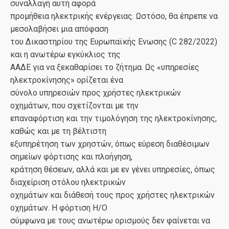
συναλλαγή αυτή αφορά
προμήθεια ηλεκτρικής ενέργειας. Ωστόσο, θα έπρεπε να
μεσολαβήσει μια απόφαση
του Δικαστηρίου της Ευρωπαϊκής Ενωσης (C 282/2022)
και η ανωτέρω εγκύκλιος της
ΑΑΔΕ για να ξεκαθαρίσει το ζήτημα. Ως «υπηρεσίες
ηλεκτροκίνησης» ορίζεται ένα
σύνολο υπηρεσιών προς χρήστες ηλεκτρικών
οχημάτων, που σχετίζονται με την
επαναφόρτιση και την τιμολόγηση της ηλεκτροκίνησης,
καθώς και με τη βέλτιστη
εξυπηρέτηση των χρηστών, όπως εύρεση διαθέσιμων
σημείων φόρτισης και πλοήγηση,
κράτηση θέσεων, αλλά και με εν γένει υπηρεσίες, όπως
διαχείριση στόλου ηλεκτρικών
οχημάτων και διάθεσή τους προς χρήστες ηλεκτρικών
οχημάτων. H φόρτιση Η/Ο
σύμφωνα με τους ανωτέρω ορισμούς δεν φαίνεται να