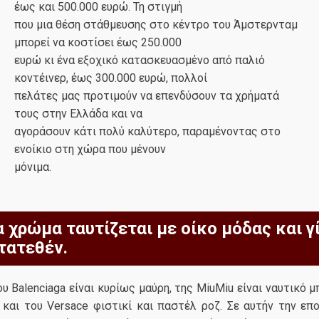
έως και 500.000 ευρώ. Τη στιγμή
που μια θέση στάθμευσης στο κέντρο του Άμστερνταμ
μπορεί να κοστίσει έως 250.000
ευρώ κι ένα εξοχικό κατασκευασμένο από παλιό
κοντέινερ, έως 300.000 ευρώ, πολλοί
πελάτες μας προτιμούν να επενδύσουν τα χρήματά
τους στην Ελλάδα και να
αγοράσουν κάτι πολύ καλύτερο, παραμένοντας στο
ενοίκιο στη χώρα που μένουν
μόνιμα.
α χρώμα ταυτίζεται με οίκο μόδας και γ
τατεθέν.
υ Balenciaga είναι κυρίως μαύρη, της MiuMiu είναι ναυτικό μπ
 και του Versace φιστικί και παστέλ ροζ. Σε αυτήν την επ