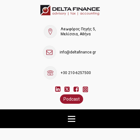
Λεωφόρος Πηγής 5,
Μελίσσια, Αθήνα
info@deltafinance.gr
+30 210-6257500
Podcast