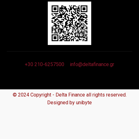
+30 210-6257500
info@deltafinance.gr
© 2024 Copyright - Delta Finance all rights reserved.
Designed by unibyte