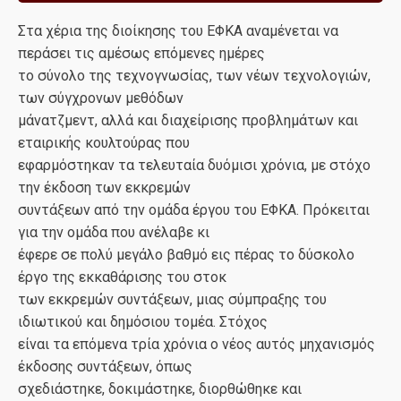
Στα χέρια της διοίκησης του ΕΦΚΑ αναμένεται να
περάσει τις αμέσως επόμενες ημέρες
το σύνολο της τεχνογνωσίας, των νέων τεχνολογιών,
των σύγχρονων μεθόδων
μάνατζμεντ, αλλά και διαχείρισης προβλημάτων και
εταιρικής κουλτούρας που
εφαρμόστηκαν τα τελευταία δυόμισι χρόνια, με στόχο
την έκδοση των εκκρεμών
συντάξεων από την ομάδα έργου του ΕΦΚΑ. Πρόκειται
για την ομάδα που ανέλαβε κι
έφερε σε πολύ μεγάλο βαθμό εις πέρας το δύσκολο
έργο της εκκαθάρισης του στοκ
των εκκρεμών συντάξεων, μιας σύμπραξης του
ιδιωτικού και δημόσιου τομέα. Στόχος
είναι τα επόμενα τρία χρόνια ο νέος αυτός μηχανισμός
έκδοσης συντάξεων, όπως
σχεδιάστηκε, δοκιμάστηκε, διορθώθηκε και