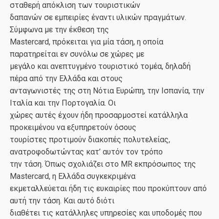
σταθερή απόκλιση των τουριστικών
δαπανών σε εμπειρίες έναντι υλικών πραγμάτων.
Σύμφωνα με την έκθεση της
Mastercard, πρόκειται για μία τάση, η οποία
παρατηρείται εν συνόλω σε χώρες με
μεγάλο και ανεπτυγμένο τουριστικό τομέα, δηλαδή
πέρα από την Ελλάδα και στους
ανταγωνιστές της στη Νότια Ευρώπη, την Ισπανία, την
Ιταλία και την Πορτογαλία. Οι
χώρες αυτές έχουν ήδη προσαρμοστεί κατάλληλα
προκειμένου να εξυπηρετούν όσους
τουρίστες προτιμούν διακοπές πολυτελείας,
ανατροφοδωτώντας κατ’ αυτόν τον τρόπο
την τάση. Όπως σχολιάζει στο MR εκπρόσωπος της
Mastercard, η Ελλάδα συγκεκριμένα
εκμεταλλεύεται ήδη τις ευκαιρίες που προκύπτουν από
αυτή την τάση. Και αυτό διότι
διαθέτει τις κατάλληλες υπηρεσίες και υποδομές που