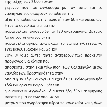
της τάξης των 2.000 τόνων,
γεγονός που -σε συνδυασμό με τον τύπο και το
ναυπηγείο του σκάφους- τοποθετεί την
αξία της καθεμίας στην περιοχή των 60 εκατομμυρίων.
Ήτοι το συνολικό τίμημα της
παραγγελίας προσεγγίζει τα 180 εκατομμύρια. Ωστόσο
λόγω του γεγονότος ότι η
παραγγελία αφορά τρία σκάφη το τίμημα ενδέχεται να
έχει μειωθεί ακόμα και ως και
30%. Οι ίδιες αυτές πηγές αναφέρουν πως πρόκειται
προφανώς για κίνηση που
αποσκοπεί στην εκμετάλλευση των θαλαμηγών μέσω
ναυλώσεων, δραστηριότητα στην
οποία η εν λόγω οικογένεια έχει δείξει ενδιαφέρον ήδη
εδώ και αρκετό καιρό. Εξάλλου,
η οικογένεια Αγγελάκου διαθέτει ήδη δύο θαλαμηγούς
Benetti, η μία εκ των οποίων 56
μέτρων που αγοράστηκε πέρσι το καλοκαίρι και η άλλη