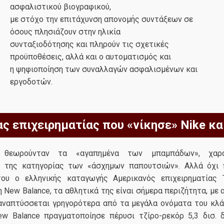
ασφαλιστικού βιογραφικού,
με στόχο την επιτάχυνση απονομής συντάξεων σε
όσους πλησιάζουν στην ηλικία
συνταξιοδότησης και πληρούν τις σχετικές
προϋποθέσεις, αλλά και ο αυτοματισμός και
η ψηφιοποίηση των συναλλαγών ασφαλισμένων και
εργοδοτών.
ς επιχειρηματίας που «νίκησε» Nike και
 θεωρούνταν τα «αγαπημένα των μπαμπάδων», χαρα
 της κατηγορίας των «άσχημων παπουτσιών». Αλλά όχι π
ου ο ελληνικής καταγωγής Αμερικανός επιχειρηματίας 
 New Balance, τα αθλητικά της είναι σήμερα περιζήτητα, με
 αναπτύσσεται γρηγορότερα από τα μεγάλα ονόματα του κλάδ
ew Balance πραγματοποίησε πέρυσι τζίρο-ρεκόρ 5,3 δισ. 