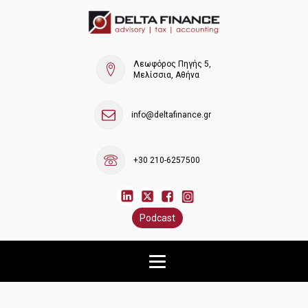
Λεωφόρος Πηγής 5,
Μελίσσια, Αθήνα
info@deltafinance.gr
+30 210-6257500
Podcast