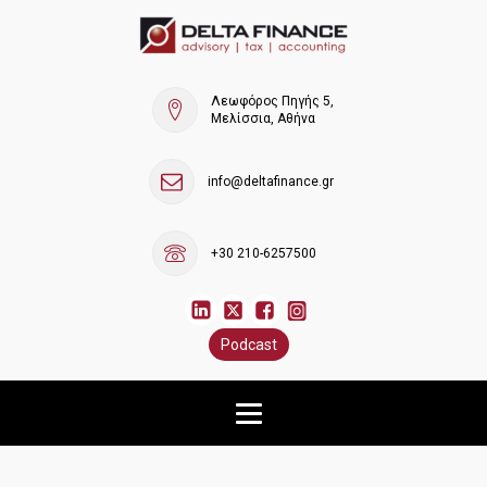
Λεωφόρος Πηγής 5,
Μελίσσια, Αθήνα
info@deltafinance.gr
+30 210-6257500
Podcast