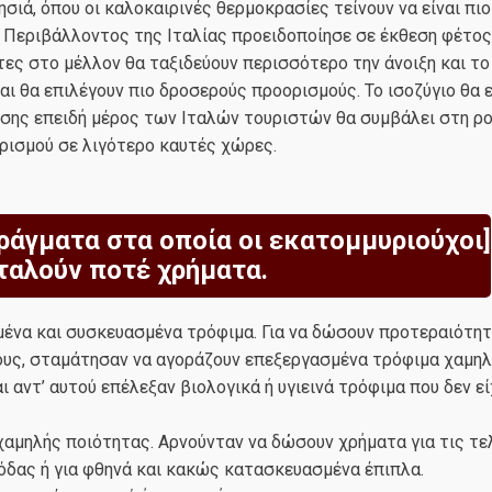
ησιά, όπου οι καλοκαιρινές θερμοκρασίες τείνουν να είναι πιο
 Περιβάλλοντος της Ιταλίας προειδοποίησε σε έκθεση φέτος 
τες στο μέλλον θα ταξιδεύουν περισσότερο την άνοιξη και το
ι θα επιλέγουν πιο δροσερούς προορισμούς. Το ισοζύγιο θα ε
ίσης επειδή μέρος των Ιταλών τουριστών θα συμβάλει στη ρο
ρισμού σε λιγότερο καυτές χώρες.
ράγματα στα οποία οι εκατομμυριούχοι]
ταλούν ποτέ χρήματα.
μένα και συσκευασμένα τρόφιμα. Για να δώσουν προτεραιότη
τους, σταμάτησαν να αγοράζουν επεξεργασμένα τρόφιμα χαμη
ι αντ’ αυτού επέλεξαν βιολογικά ή υγιεινά τρόφιμα που δεν ε
χαμηλής ποιότητας. Αρνούνταν να δώσουν χρήματα για τις τε
όδας ή για φθηνά και κακώς κατασκευασμένα έπιπλα.