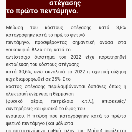
στέγασης
το πρώτο πεντάμηνο.
Μείωση του κόστους στέγασης κατά 8,8%
καταγράφηκε κατά το πρώτο φετινό
πεντάμηνο, προσφέροντας σημαντική ανάσα στα
νοικοκυριά. Άλλωστε, κατά το
αντίστοιχο διάστημα του 2022 είχε παρατηρηθεί
εκτόξευση του κόστους στέγασης
κατά 30,6%, ενώ συνολικά το 2022 η σχετική αύξηση
είχε διαμορφωθεί σε 25%. Στο
κόστος στέγασης περιλαμβάνονται δαπάνες όπως η
ηλεκτρική ενέργεια, η θέρμανση
(φυσικό αέριο, πετρέλαιο κ.τ.λ.), επισκευές/
συντηρήσεις και φυσικά το ύψος του
ενοικίου. Η πτώση που καταγράφηκε κατά το πρώτο
φετινό πεντάμηνο (και μάλιστα
με επιταχυνόμενο ρυθμό, πλην του Μαΐου) οφείλεται