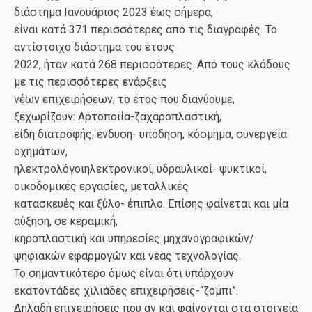
διάστημα Ιανουάριος 2023 έως σήμερα,
είναι κατά 371 περισσότερες από τις διαγραφές. Το
αντίστοιχο διάστημα του έτους
2022, ήταν κατά 268 περισσότερες. Από τους κλάδους
με τις περισσότερες ενάρξεις
νέων επιχειρήσεων, το έτος που διανύουμε,
ξεχωρίζουν: Αρτοποιία-ζαχαροπλαστική,
είδη διατροφής, ένδυση- υπόδηση, κόσμημα, συνεργεία
οχημάτων,
ηλεκτρολόγοιηλεκτρονικοί, υδραυλικοί- ψυκτικοί,
οικοδομικές εργασίες, μεταλλικές
κατασκευές και ξύλο- έπιπλο. Επίσης φαίνεται και μία
αύξηση, σε κεραμική,
κηροπλαστική και υπηρεσίες μηχανογραφικών/
ψηφιακών εφαρμογών και νέας τεχνολογίας.
Το σημαντικότερο όμως είναι ότι υπάρχουν
εκατοντάδες χιλιάδες επιχειρήσεις-“ζόμπι”.
Δηλαδή επιχειρήσεις που αν και φαίνονται στα στοιχεία