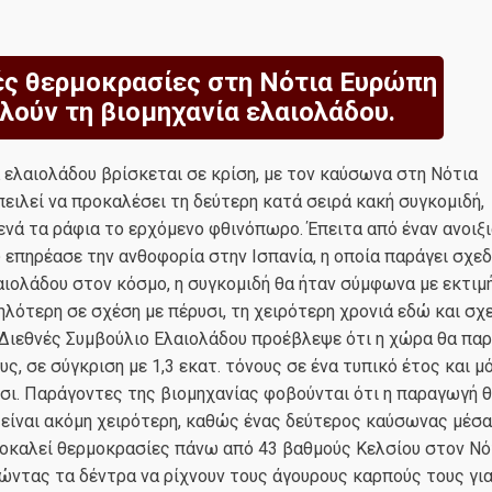
ές θερμοκρασίες στη Νότια Ευρώπη
λούν τη βιομηχανία ελαιολάδου.
 ελαιολάδου βρίσκεται σε κρίση, με τον καύσωνα στη Νότια
ειλεί να προκαλέσει τη δεύτερη κατά σειρά κακή συγκομιδή,
νά τα ράφια το ερχόμενο φθινόπωρο. Έπειτα από έναν ανοιξ
επηρέασε την ανθοφορία στην Ισπανία, η οποία παράγει σχεδ
αιολάδου στον κόσμο, η συγκομιδή θα ήταν σύμφωνα με εκτιμ
λότερη σε σχέση με πέρυσι, τη χειρότερη χρονιά εδώ και σχ
 Διεθνές Συμβούλιο Ελαιολάδου προέβλεψε ότι η χώρα θα παρ
υς, σε σύγκριση με 1,3 εκατ. τόνους σε ένα τυπικό έτος και μ
σι. Παράγοντες της βιομηχανίας φοβούνται ότι η παραγωγή 
είναι ακόμη χειρότερη, καθώς ένας δεύτερος καύσωνας μέσα
οκαλεί θερμοκρασίες πάνω από 43 βαθμούς Κελσίου στον Νό
ώντας τα δέντρα να ρίχνουν τους άγουρους καρπούς τους για