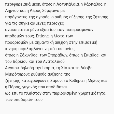
περιφερειακά μέρη, όπως η Αστυπάλαια, η Κάρπαθος, η
Λήμνος και η Λέρος.Σύμφωνα με
παράγοντες της αγοράς, ο ρυθμός αύξησης της ζήτησης
για τις συγκεκριμένες περιοχές
ανακόπτεται μόνο εξαιτίας των πεπερασμένων
υποδομών τους. Επίσης, η λίστα των
προορισμών με σημαντική αύξηση στην επιβατική
κίνηση περιλαμβάνει νησιά του Ιονίου,
όπως η Ζάκυνθος, των Σποράδων, όπως η Σκιάθος, και
του Βόρειου και του Ανατολικού
Αιγαίου, δηλαδή την Ικαρία, τη Χίο και τη Λέσβο.
Μικρότερους ρυθμούς αύξησης της
ζήτησης καταγράφουν η Σάμος, τα Κύθηρα, η Μήλος και
η Πάρος, γεγονός που αποδίδεται
ως επί το πλείστον στην περιορισμένη χωρητικότητα
των υποδομών τους.