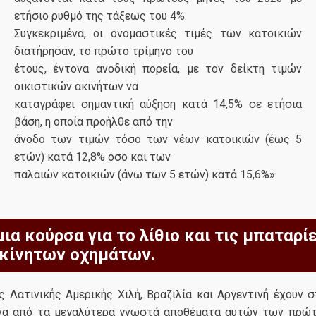
ετήσιο ρυθμό της τάξεως του 4%.
Συγκεκριμένα, οι ονομαστικές τιμές των κατοικιών
διατήρησαν, το πρώτο τρίμηνο του
έτους, έντονα ανοδική πορεία, με τον δείκτη τιμών
οικιστικών ακινήτων να
καταγράφει σημαντική αύξηση κατά 14,5% σε ετήσια
βάση, η οποία προήλθε από την
άνοδο των τιμών τόσο των νέων κατοικιών (έως 5
ετών) κατά 12,8% όσο και των
παλαιών κατοικιών (άνω των 5 ετών) κατά 15,6%».
ια κούρσα για το λίθιο και τις μπαταρί
κίνητων οχημάτων.
ς Λατινικής Αμερικής Χιλή, Βραζιλία και Αργεντινή έχουν 
να από τα μεγαλύτερα γνωστά αποθέματα αυτών των πρώ