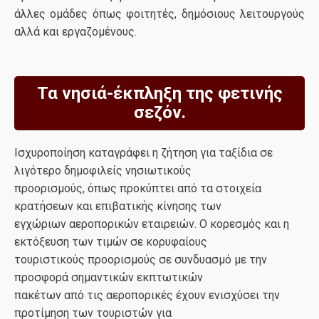
άλλες ομάδες όπως φοιτητές, δημόσιους λειτουργούς
αλλά και εργαζομένους.
Τα νησιά-έκπληξη της φετινής
σεζόν.
Ισχυροποίηση καταγράφει η ζήτηση για ταξίδια σε
λιγότερο δημοφιλείς νησιωτικούς
προορισμούς, όπως προκύπτει από τα στοιχεία
κρατήσεων και επιβατικής κίνησης των
εγχώριων αεροπορικών εταιρειών. Ο κορεσμός και η
εκτόξευση των τιμών σε κορυφαίους
τουριστικούς προορισμούς σε συνδυασμό με την
προσφορά σημαντικών εκπτωτικών
πακέτων από τις αεροπορικές έχουν ενισχύσει την
προτίμηση των τουριστών για