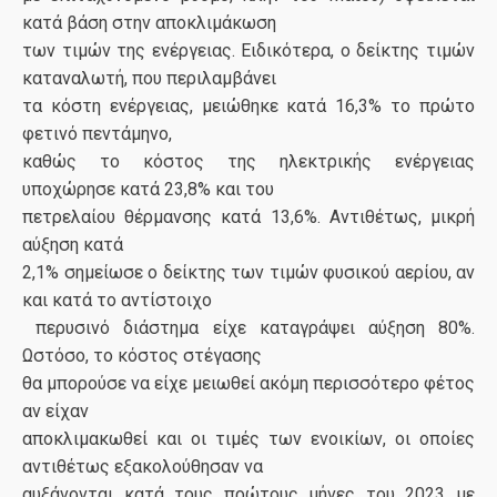
κατά βάση στην αποκλιμάκωση
των τιμών της ενέργειας. Ειδικότερα, ο δείκτης τιμών
καταναλωτή, που περιλαμβάνει
τα κόστη ενέργειας, μειώθηκε κατά 16,3% το πρώτο
φετινό πεντάμηνο,
καθώς το κόστος της ηλεκτρικής ενέργειας
υποχώρησε κατά 23,8% και του
πετρελαίου θέρμανσης κατά 13,6%. Αντιθέτως, μικρή
αύξηση κατά
2,1% σημείωσε ο δείκτης των τιμών φυσικού αερίου, αν
και κατά το αντίστοιχο
περυσινό διάστημα είχε καταγράψει αύξηση 80%.
Ωστόσο, το κόστος στέγασης
θα μπορούσε να είχε μειωθεί ακόμη περισσότερο φέτος
αν είχαν
αποκλιμακωθεί και οι τιμές των ενοικίων, οι οποίες
αντιθέτως εξακολούθησαν να
αυξάνονται κατά τους πρώτους μήνες του 2023 με