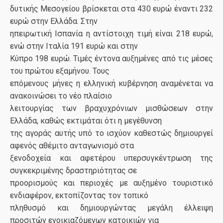
δυτικής Μεσογείου βρίσκεται στα 430 ευρώ έναντι 232
ευρώ στην Ελλάδα. Στην
ηπειρωτική Ισπανία η αντίστοιχη τιμή είναι 218 ευρώ,
ενώ στην Ιταλία 191 ευρώ και στην
Κύπρο 198 ευρώ. Τιμές έντονα αυξημένες από τις μέσες
του πρώτου εξαμήνου. Τους
επόμενους μήνες η ελληνική κυβέρνηση αναμένεται να
ανακοινώσει το νέο πλαίσιο
λειτουργίας των βραχυχρόνιων μισθώσεων στην
Ελλάδα, καθώς εκτιμάται ότι η μεγέθυνση
της αγοράς αυτής υπό το ισχύον καθεστώς δημιουργεί
αφενός αθέμιτο ανταγωνισμό στα
ξενοδοχεία και αφετέρου υπερσυγκέντρωση της
συγκεκριμένης δραστηριότητας σε
προορισμούς και περιοχές με αυξημένο τουριστικό
ενδιαφέρον, εκτοπίζοντας τον τοπικό
πληθυσμό και δημιουργώντας μεγάλη έλλειψη
προσιτών ενοικιαζόμενων κατοικιών για