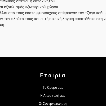
πισκευές σπιτιού ή αυτοκινήτου.
και εξοπλισμός εξωτερικού χώρου.
ολλοί από τους εκατομμυριούχους απέφευγαν τον τζόγο καθώ
ν τον πλούτο τους και αυτή η κοινή λογική επεκτάθηκε στη ν
ωή.
Εταιρία
Το Όραμά μας
Η Αποστολή μας
Οι Συνεργάτες μας