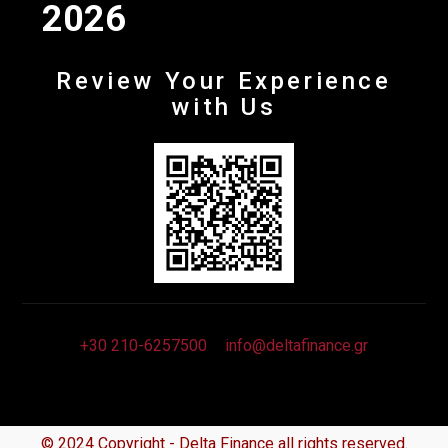
2026
Review Your Experience
with Us
+30 210-6257500
info@deltafinance.gr
© 2024 Copyright - Delta Finance all rights reserved.