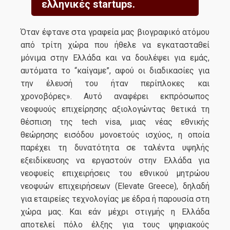
ελληνικές startups.
Όταν έφτανε στα γραφεία μας βιογραφικό ατόμου
από τρίτη χώρα που ήθελε να εγκατασταθεί
μόνιμα στην Ελλάδα και να δουλέψει για εμάς,
αυτόματα το “καίγαμε”, αφού οι διαδικασίες για
την έλευσή του ήταν περίπλοκες και
χρονοβόρες». Αυτό αναφέρει εκπρόσωπος
νεοφυούς επιχείρησης αξιολογώντας θετικά τη
θέσπιση της tech visa, μιας νέας εθνικής
θεώρησης εισόδου μονοετούς ισχύος, η οποία
παρέχει τη δυνατότητα σε ταλέντα υψηλής
εξειδίκευσης να εργαστούν στην Ελλάδα για
νεοφυείς επιχειρήσεις του εθνικού μητρώου
νεοφυών επιχειρήσεων (Elevate Greece), δηλαδή
για εταιρείες τεχνολογίας με έδρα ή παρουσία στη
χώρα μας. Και εάν μέχρι στιγμής η Ελλάδα
αποτελεί πόλο έλξης για τους ψηφιακούς