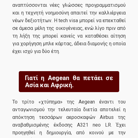
αναπτύσσονται νέες γλώσσες προγραμματισμού
και η τεχνητή νοημοσύνη απαιτεί την καλλιέργεια
νέων δεξιοτήτων. Η tech visa μπορεί να επεκταθεί
σε άμεσα μέλη της οικογένειας, ενώ λίγο πριν από
τη λήξη της μπορεί κανείς να καταθέσει αίτηση
για χορήγηση μπλε κάρτας, άδεια διαμονής η οποία
έχει ισχύ για δύο έτη.
Γιατί η Aegean θα πετάει σε
Ασία και Αφρική.
Το τρίτο «χτύπημα» της Aegean έναντι του
ανταγωνισμού την τελευταία διετία αποτελεί η
απόκτηση τεσσάρων αεροσκαφών Airbus της
αναβαθμισμένης έκδοσης A321 neo LR. Έχει
προηγηθεί η δημιουργία, από κοινού με την