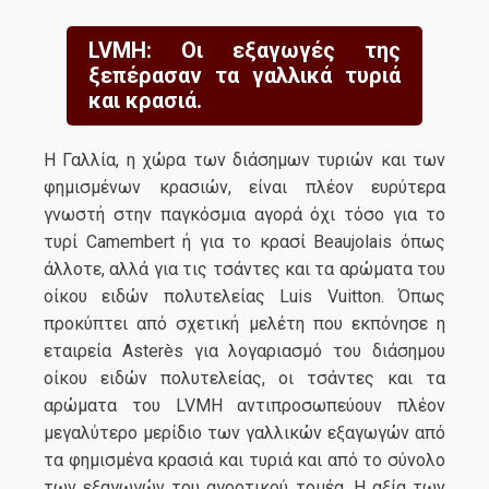
LVMH: Οι εξαγωγές της
ξεπέρασαν τα γαλλικά τυριά
και κρασιά.
Η Γαλλία, η χώρα των διάσημων τυριών και των
φημισμένων κρασιών, είναι πλέον ευρύτερα
γνωστή στην παγκόσμια αγορά όχι τόσο για το
τυρί Camembert ή για το κρασί Beaujolais όπως
άλλοτε, αλλά για τις τσάντες και τα αρώματα του
οίκου ειδών πολυτελείας Luis Vuitton. Όπως
προκύπτει από σχετική μελέτη που εκπόνησε η
εταιρεία Asterès για λογαριασμό του διάσημου
οίκου ειδών πολυτελείας, οι τσάντες και τα
αρώματα του LVMH αντιπροσωπεύουν πλέον
μεγαλύτερο μερίδιο των γαλλικών εξαγωγών από
τα φημισμένα κρασιά και τυριά και από το σύνολο
των εξαγωγών του αγροτικού τομέα. Η αξία των