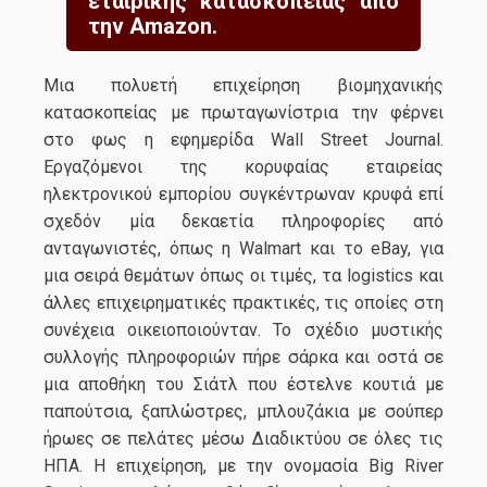
εταιρικής κατασκοπείας από
την Amazon.
Mια πολυετή επιχείρηση βιομηχανικής
κατασκοπείας με πρωταγωνίστρια την φέρνει
στο φως η εφημερίδα Wall Street Journal.
Εργαζόμενοι της κορυφαίας εταιρείας
ηλεκτρονικού εμπορίου συγκέντρωναν κρυφά επί
σχεδόν μία δεκαετία πληροφορίες από
ανταγωνιστές, όπως η Walmart και το eBay, για
μια σειρά θεμάτων όπως οι τιμές, τα logistics και
άλλες επιχειρηματικές πρακτικές, τις οποίες στη
συνέχεια οικειοποιούνταν. Το σχέδιο μυστικής
συλλογής πληροφοριών πήρε σάρκα και οστά σε
μια αποθήκη του Σιάτλ που έστελνε κουτιά με
παπούτσια, ξαπλώστρες, μπλουζάκια με σούπερ
ήρωες σε πελάτες μέσω Διαδικτύου σε όλες τις
ΗΠΑ. Η επιχείρηση, με την ονομασία Big River