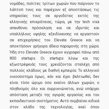
νομάδες, πολίτες τρίτων χωρών που παίρνουν το
λάπτοπ τους και παρέχουν εξ αποστάσεως τις
υπηρεσίες τους σε εργοδότες εκτός της
ελληνικής επικράτειας, τώρα, με την tech visa
απευθύνει πρόσκληση και σε ιδρυτές και
υπαλλήλους υψηλής εξειδίκευσης να εργαστούν
σε επιχειρήσεις του Elevate Greece και να
αποκτήσουν γρήγορα άδεια παραμονής στη χώρα.
Ήδη στο Elevate Greece έχουν εγγραφεί πάνω από
800 startups. Οι startups λόγω και της
εξωστρέφειάς τους χρειάζονται στελέχη από
πολλούς κλάδους με διεθνή εμπειρία. Το ελληνικό
οικοσύστημα όμως, εάν και έχει βελτιωθεί, δεν
είναι τόσο ώριμο όσο εκείνο άλλων χωρών, ο
πληθυσμός όλο και συρρικνώνεται, ενώ υπάρχει
απόσταση μεταξύ της αγοράς εργασίας και του
εκπαιδευτικού συστήματος. Αυτό συμβαίνει ειδικά
στον κλάδο της τεχνολογίας, εκεί όπου