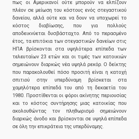
πως οι Αμερικανοί ούτε μπορούν να ελπίζουν
πλέον σε μείωση του κόστους ενός στεγαστικού
δανείου, αλλά ούτε και να δουν να υποχωρεί το
κόστος διαβίωσης, που για πολλούς
αποδεικνύεται δυσβάσταχτο. Από το περασμένο
έτος, τα επιτόκια των στεγαστικών δανείων στις
ΗΠΑ βρίσκονται στα υψηλότερα επίπεδα των
τελευταίων 23 ετών και οι τιμές των κατοικιών
σημειώνουν διαρκώς νέα υψηλά ρεκόρ. Ο δείκτης
που παρακολουθεί πόσο προσιτή είναι η κατοχή
σπιτιού στην υπερδύναμη βρίσκεται στα
χαμηλότερα επίπεδά του από τη δεκαετία του
1980. Προστίθενται οι φόροι ακίνητης περιουσίας
και το κόστος συντήρησης μιας κατοικίας που
ακολουθώντας τον πληθωρισμό σημειώνουν
διαρκώς άνοδο και βρίσκονται σε υψηλά επίπεδα
σε όλη την επικράτεια της υπερδύναμης.