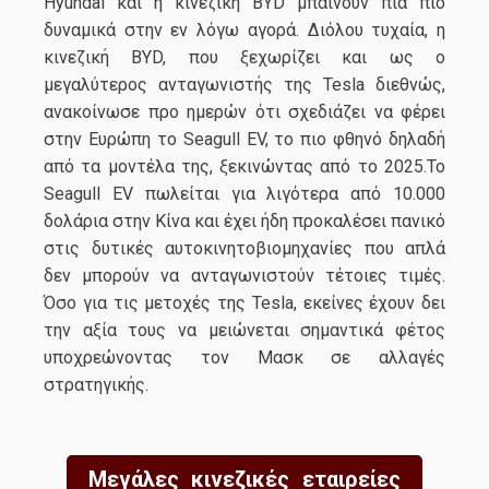
Hyundai και η κινεζική BYD μπαίνουν πια πιο
δυναμικά στην εν λόγω αγορά. Διόλου τυχαία, η
κινεζική BYD, που ξεχωρίζει και ως ο
μεγαλύτερος ανταγωνιστής της Tesla διεθνώς,
ανακοίνωσε προ ημερών ότι σχεδιάζει να φέρει
στην Ευρώπη το Seagull EV, το πιο φθηνό δηλαδή
από τα μοντέλα της, ξεκινώντας από το 2025.Το
Seagull EV πωλείται για λιγότερα από 10.000
δολάρια στην Κίνα και έχει ήδη προκαλέσει πανικό
στις δυτικές αυτοκινητοβιομηχανίες που απλά
δεν μπορούν να ανταγωνιστούν τέτοιες τιμές.
Όσο για τις μετοχές της Tesla, εκείνες έχουν δει
την αξία τους να μειώνεται σημαντικά φέτος
υποχρεώνοντας τον Μασκ σε αλλαγές
στρατηγικής.
Μεγάλες κινεζικές εταιρείες