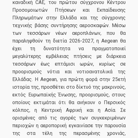
καναδική CAE, του πρώτου σύγχρονου Κέντρου
Προσομοιωτών Πτήσεων και Εκπαίδευσης
Πληρωμάτων στην Ελλάδα και της σύγχρονης
τεχνικής βάσης συντήρησης αεροσκαφών. Μέσω
των τεσσάρων νέων αεροπλάνων, που θα
παραληφθούν τη διετία 2026-2027, η Aegean θα
έχει τη δυνατότητα να πραγματοποιεί
μεγαλύτερης εμβέλειας πτήσεις με διάρκεια
τεσσάρων έως επτάμισι ωρών, κυρίως σε
προορισμούς νότια και νοτιοανατολικά της
Ελλάδας. Η Aegean, για πρώτη φορά στην 25ετή
ιστορία της, προσθέτει στο δίκτυό της μακρινούς,
εκτός Ευρωπαϊκής Ένωσης, προορισμούς, στους
οποίους εκτιμάται ότι θα ανήκουν ο Περσικός
κόλπος, η Κεντρική Αφρική και η Ασία. Σε
ορισμένες από τις αγορές των συγκεκριμένων
περιοχών η αεροπορική εγκαινίασε την παρουσία
της στα τέλη της περασμένης χρονιάς,