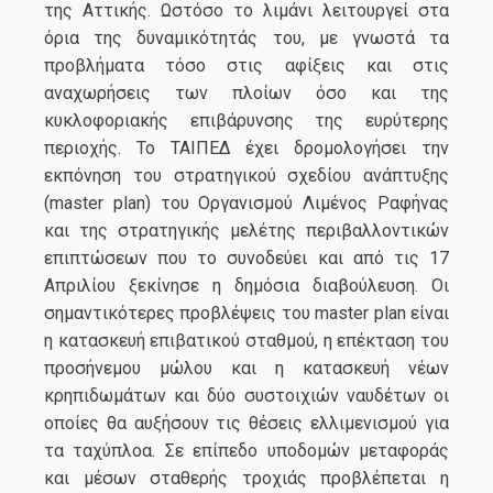
της Αττικής. Ωστόσο το λιμάνι λειτουργεί στα
όρια της δυναμικότητάς του, με γνωστά τα
προβλήματα τόσο στις αφίξεις και στις
αναχωρήσεις των πλοίων όσο και της
κυκλοφοριακής επιβάρυνσης της ευρύτερης
περιοχής. Το ΤΑΙΠΕΔ έχει δρομολογήσει την
εκπόνηση του στρατηγικού σχεδίου ανάπτυξης
(master plan) του Οργανισμού Λιμένος Ραφήνας
και της στρατηγικής μελέτης περιβαλλοντικών
επιπτώσεων που το συνοδεύει και από τις 17
Απριλίου ξεκίνησε η δημόσια διαβούλευση. Οι
σημαντικότερες προβλέψεις του master plan είναι
η κατασκευή επιβατικού σταθμού, η επέκταση του
προσήνεμου μώλου και η κατασκευή νέων
κρηπιδωμάτων και δύο συστοιχιών ναυδέτων οι
οποίες θα αυξήσουν τις θέσεις ελλιμενισμού για
τα ταχύπλοα. Σε επίπεδο υποδομών μεταφοράς
και μέσων σταθερής τροχιάς προβλέπεται η