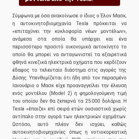
Σύμφωνα με όσα ανακοίνωσε ο ίδιος ο Έλον Μασκ,
η αυτοκινητοβιομηχανία Tesla πρόκειται να
«επιταχύνει την κυκλοφορία νέων μοντέλων»,
ανάμεσα στα οποία θα υπάρχει και ένα
περισσότερο προσιτό οικονομικά αυτοκίνητο το
οποίο θα μπορεί να ανταγωνιστεί τα εξαιρετικά
φθηνά κινεζικά ηλεκτρικά οχήματα που κερδίζουν
έδαφος το τελευταίο διάστημα στις αγορές της
Δύσης. Υπενθυμίζεται ότι ήδη από τον περασμένο
Ιανουάριο ο Μασκ είχε προαναγγείλει την έλευση
ενός μοντέλου (Model 2) η φημολογούμενη τιμή
του οποίου δεν θα ξεπερνά τα 25.000 δολάρια. Η
Tesla «έπαιζε» επί σειρά ετών ουσιαστικά χωρίς
αντίπαλο στην αγορά των ηλεκτρικών οχημάτων.
Ωστόσο, αυτό πλέον δεν ισχύει, καθώς
αυτοκινητοβιομηχανίες όπως η νοτιοκορεατική