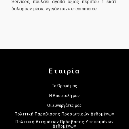
Services, πουλάει αγαθά αξίας περίπου 1 εκατ.
δολαρίων μέσω «γιγάντων» e-commerce.
Εταιρία
Το Όραμά μας
Η Αποστολή μας
Οι Συνεργάτες μας
Πολιτική Παραβίασης Προσωπικών Δεδομένων
Πολιτική Αιτημάτων Πρόσβασης Υποκειμένων
Δεδομένων