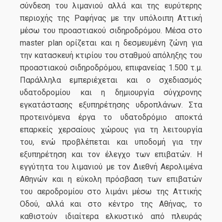
σύνδεση του λιμανιού αλλά και της ευρύτερης
περιοχής της Ραφήνας με την υπόλοιπη Αττική
μέσω του προαστιακού σιδηροδρόμου. Μέσα στο
master plan ορίζεται και η δεσμευμένη ζώνη για
την κατασκευή κτιρίου του σταθμού απόληξης του
προαστιακού σιδηροδρόμου, επιφανείας 1.500 τ.μ.
Παράλληλα εμπεριέχεται και ο σχεδιασμός
υδατοδρομίου και η δημιουργία σύγχρονης
εγκατάστασης εξυπηρέτησης υδροπλάνων. Στα
προτεινόμενα έργα το υδατοδρόμιο αποκτά
επαρκείς χερσαίους χώρους για τη λειτουργία
του, ενώ προβλέπεται και υποδομή για την
εξυπηρέτηση και τον έλεγχο των επιβατών. Η
εγγύτητα του λιμανιού με τον Διεθνή Αερολιμένα
Αθηνών και η εύκολη πρόσβαση των επιβατών
του αεροδρομίου στο λιμάνι μέσω της Αττικής
Οδού, αλλά και στο κέντρο της Αθήνας, το
καθιστούν ιδιαίτερα ελκυστικό από πλευράς