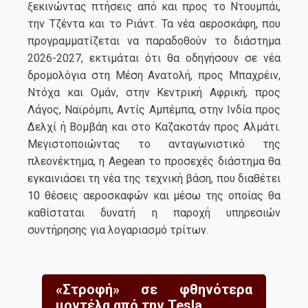
ξεκινώντας πτήσεις από και προς το Ντουμπάι,
την Τζέντα και το Ριάντ. Τα νέα αεροσκάφη, που
προγραμματίζεται να παραδοθούν το διάστημα
2026-2027, εκτιμάται ότι θα οδηγήσουν σε νέα
δρομολόγια στη Μέση Ανατολή, προς Μπαχρέιν,
Ντόχα και Ομάν, στην Κεντρική Αφρική, προς
Λάγος, Ναϊρόμπι, Αντίς Αμπέμπα, στην Ινδία προς
Δελχί ή Βομβάη και στο Καζακστάν προς Αλμάτι.
Μεγιστοποιώντας το ανταγωνιστικό της
πλεονέκτημα, η Aegean το προσεχές διάστημα θα
εγκαινιάσει τη νέα της τεχνική βάση, που διαθέτει
10 θέσεις αεροσκαφών και μέσω της οποίας θα
καθίσταται δυνατή η παροχή υπηρεσιών
συντήρησης για λογαριασμό τρίτων.
«Στροφή» σε φθηνότερα
μοντέλα από την Tesla.