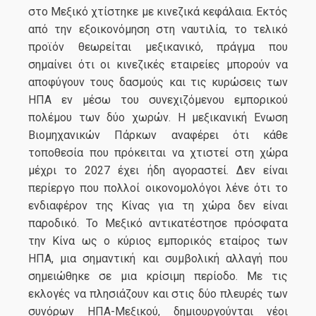
στο Μεξικό χτίστηκε με κινεζικά κεφάλαια. Εκτός
από την εξοικονόμηση στη ναυτιλία, το τελικό
προϊόν θεωρείται μεξικανικό, πράγμα που
σημαίνει ότι οι κινεζικές εταιρείες μπορούν να
αποφύγουν τους δασμούς και τις κυρώσεις των
ΗΠΑ εν μέσω του συνεχιζόμενου εμπορικού
πολέμου των δύο χωρών. Η μεξικανική Ενωση
Βιομηχανικών Πάρκων αναφέρει ότι κάθε
τοποθεσία που πρόκειται να χτιστεί στη χώρα
μέχρι το 2027 έχει ήδη αγοραστεί. Δεν είναι
περίεργο που πολλοί οικονομολόγοι λένε ότι το
ενδιαφέρον της Κίνας για τη χώρα δεν είναι
παροδικό. Το Μεξικό αντικατέστησε πρόσφατα
την Κίνα ως ο κύριος εμπορικός εταίρος των
ΗΠΑ, μια σημαντική και συμβολική αλλαγή που
σημειώθηκε σε μια κρίσιμη περίοδο. Με τις
εκλογές να πλησιάζουν και στις δύο πλευρές των
συνόρων ΗΠΑ-Μεξικού, δημιουργούνται νέοι