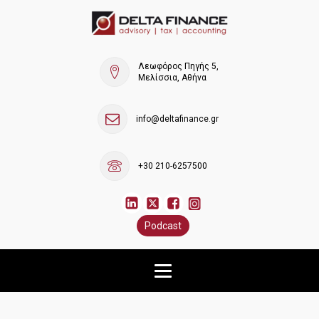
Λεωφόρος Πηγής 5,
Μελίσσια, Αθήνα
info@deltafinance.gr
+30 210-6257500
Podcast