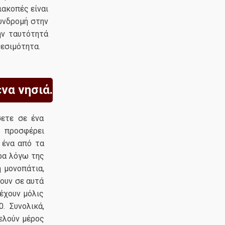
ιακοπές είναι
συνδρομή στην
ην ταυτότητά
θεσιμότητα.
να νησιά.
σετε σε ένα
 προσφέρει
 ένα από τα
ρα λόγω της
ή μονοπάτια,
ουν σε αυτά
 έχουν μόλις
. Συνολικά,
τελούν μέρος