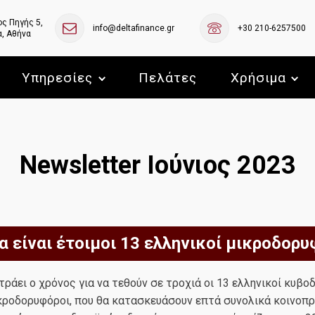
ς Πηγής 5,
info@deltafinance.gr
+30 210-6257500
, Αθήνα
Υπηρεσίες
Πελάτες
Χρήσιμα
Newsletter Ιούνιος 2023
α είναι έτοιμοι 13 ελληνικοί μικροδορυ
ράει ο χρόνος για να τεθούν σε τροχιά οι 13 ελληνικοί κυβο
κροδορυφόροι, που θα κατασκευάσουν επτά συνολικά κοινοπρ