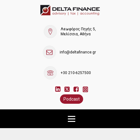
Λεωφόρος Πηγής 5,
Μελίσσια, Αθήνα
info@deltafinance.gr
+30 210-6257500
Podcast