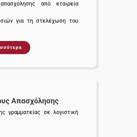
 απασχόλησης από εταιρεία
εσιών για τη στελέχωση του
ισσότερα
ους Απασχόλησης
ης γραμματείας σε λογιστική