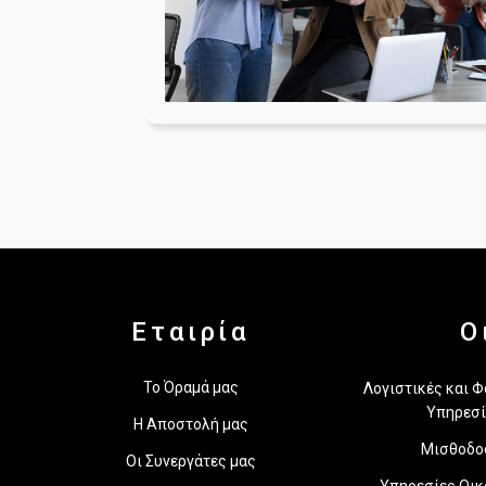
Εταιρία
Ο
Το Όραμά μας
Λογιστικές και 
Υπηρεσί
Η Αποστολή μας
Μισθοδο
Οι Συνεργάτες μας
Υπηρεσίες Οικ