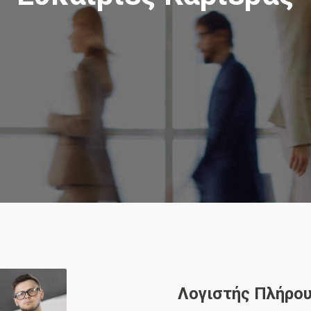
Λογιστής Πλήρο