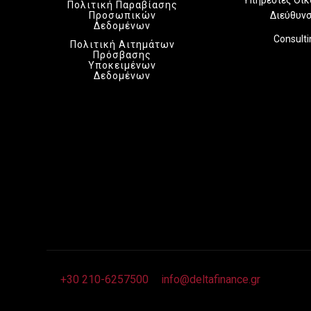
Πολιτική Παραβίασης
Προσωπικών
Διεύθυν
Δεδομένων
Consult
Πολιτική Αιτημάτων
Πρόσβασης
Υποκειμένων
Δεδομένων
+30 210-6257500
info@deltafinance.gr