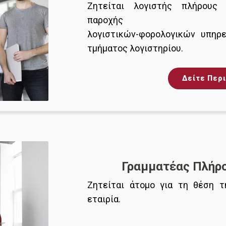
Ζητείται λογιστής πλήρους
παροχής
λογιστικών-φορολογικών υπηρ
τμήματος λογιστηρίου.
Δείτε Περ
Γραμματέας Πλήρ
Ζητείται άτομο για τη θέση τ
εταιρία.