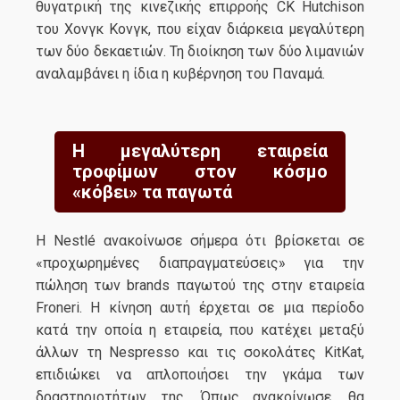
θυγατρική της κινεζικής επιρροής CK Hutchison
του Χονγκ Κονγκ, που είχαν διάρκεια μεγαλύτερη
των δύο δεκαετιών. Τη διοίκηση των δύο λιμανιών
αναλαμβάνει η ίδια η κυβέρνηση του Παναμά.
Η μεγαλύτερη εταιρεία
τροφίμων στον κόσμο
«κόβει» τα παγωτά
Η Nestlé ανακοίνωσε σήμερα ότι βρίσκεται σε
«προχωρημένες διαπραγματεύσεις» για την
πώληση των brands παγωτού της στην εταιρεία
Froneri. Η κίνηση αυτή έρχεται σε μια περίοδο
κατά την οποία η εταιρεία, που κατέχει μεταξύ
άλλων τη Nespresso και τις σοκολάτες KitKat,
επιδιώκει να απλοποιήσει την γκάμα των
δραστηριοτήτων της. Όπως ανακοίνωσε, θα