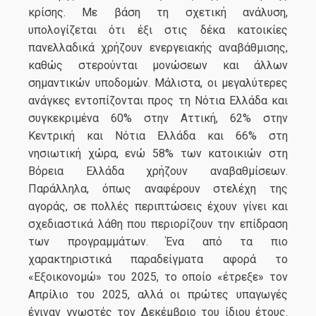
κρίσης. Με βάση τη σχετική ανάλυση,
υπολογίζεται ότι έξι στις δέκα κατοικίες
πανελλαδικά χρήζουν ενεργειακής αναβάθμισης,
καθώς στερούνται μονώσεων και άλλων
σημαντικών υποδομών. Μάλιστα, οι μεγαλύτερες
ανάγκες εντοπίζονται προς τη Νότια Ελλάδα και
συγκεκριμένα 60% στην Αττική, 62% στην
Κεντρική και Νότια Ελλάδα και 66% στη
νησιωτική χώρα, ενώ 58% των κατοικιών στη
Βόρεια Ελλάδα χρήζουν αναβαθμίσεων.
Παράλληλα, όπως αναφέρουν στελέχη της
αγοράς, σε πολλές περιπτώσεις έχουν γίνει και
σχεδιαστικά λάθη που περιορίζουν την επίδραση
των προγραμμάτων. Ένα από τα πιο
χαρακτηριστικά παραδείγματα αφορά το
«Εξοικονομώ» του 2025, το οποίο «έτρεξε» τον
Απρίλιο του 2025, αλλά οι πρώτες υπαγωγές
έγιναν γνωστές τον Δεκέμβριο του ίδιου έτους.