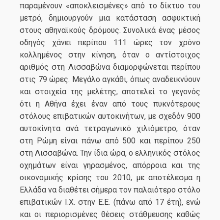
παραμένουν «αποκλεισμένες» από το δίκτυο του
μετρό, δημιουργούν μια κατάσταση ασφυκτική
στους αθηναϊκούς δρόμους. Συνολικά ένας μέσος
οδηγός χάνει περίπου 111 ώρες τον χρόνο
κολλημένος στην κίνηση, όταν ο αντίστοιχος
αριθμός στη Λισσαβώνα διαμορφώνεται περίπου
στις 79 ώρες. Μεγάλο αγκάθι, όπως αναδεικνύουν
και στοιχεία της μελέτης, αποτελεί το γεγονός
ότι η Αθήνα έχει έναν από τους πυκνότερους
στόλους επιβατικών αυτοκινήτων, με σχεδόν 900
αυτοκίνητα ανά τετραγωνικό χιλιόμετρο, όταν
στη Ρώμη είναι πάνω από 500 και περίπου 250
στη Λισσαβώνα. Την ίδια ώρα, ο ελληνικός στόλος
οχημάτων είναι γηρασμένος, απόρροια και της
οικονομικής κρίσης του 2010, με αποτέλεσμα η
Ελλάδα να διαθέτει σήμερα τον παλαιότερο στόλο
επιβατικών Ι.Χ. στην Ε.Ε. (πάνω από 17 έτη), ενώ
και οι περιορισμένες θέσεις στάθμευσης καθώς