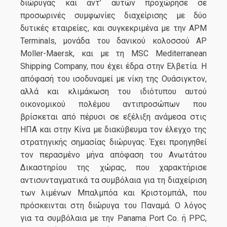
διώρυγας και αντ’ αυτών προχώρησε σε
προσωρινές συμφωνίες διαχείρισης με δύο
δυτικές εταιρείες, και συγκεκριμένα με την APM
Terminals, μονάδα του δανικού κολοσσού AP
Moller-Maersk, και με τη MSC Mediterranean
Shipping Company, που έχει έδρα στην Ελβετία. Η
απόφασή του ισοδυναμεί με νίκη της Ουάσιγκτον,
αλλά και κλιμάκωση του ιδιότυπου αυτού
οικονομικού πολέμου αντιπροσώπων που
βρίσκεται από πέρυσι σε εξέλιξη ανάμεσα στις
ΗΠΑ και στην Κίνα με διακύβευμα τον έλεγχο της
στρατηγικής σημασίας διώρυγας. Έχει προηγηθεί
τον περασμένο μήνα απόφαση του Ανωτάτου
Δικαστηρίου της χώρας, που χαρακτήρισε
αντισυνταγματικά τα συμβόλαια για τη διαχείριση
των λιμένων Μπαλμπόα και Κριστομπάλ, που
πρόσκεινται στη διώρυγα του Παναμά. Ο λόγος
για τα συμβόλαια με την Panama Port Co. ή PPC,