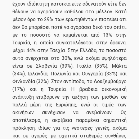
έχουν ιδιόκτητη κατοικία είτε αδυνατούν είτε δεν
θέλουν να αγοράσουν καθόλου στο μέλλον. Κατά
μέσον όρο το 29% των ερωτηθέντων πιστεύει ότι
δεν θα μπορέσει ποτέ να αγοράσει δικό του σπίτι,
με το ποσοστό να κυμαίνεται από 13% στην
Τουρκία, η οποία συγκαταλέγεται στην έρευνα,
μέχρι 44% στην Τσεχία. Στην Ελλάδα, το ποσοστό
αυτό ανέρχεται στο 30%, ενώ ακόμα υψηλότερα
είναι σε Σλοβενία (39%), Ιταλία (35%), Μάλτα
(34%), Ιρλανδία, Πολωνία και Ουγγαρία (33%) και
Φινλανδία (32%). Στον αντίποδα, το Λουξεμβούργο
(17%) και η Τουρκία. Η βραδεία οικονομική
ανάπτυξη επιβάρυνε την αύξηση των μισθών σε
πολλά μέρη της Ευρώπης, ενώ οι τιμές των
ακινήτων συνέχισαν να ανεβαίνουν. Ως
αποτέλεσμα, η ακρίβεια παραμένει σημαντική
πρόκληση, ιδίως για τις νεότερες γενιές, ακόμα
και σε αγορές με σχετικά σταθερές συνθήκες