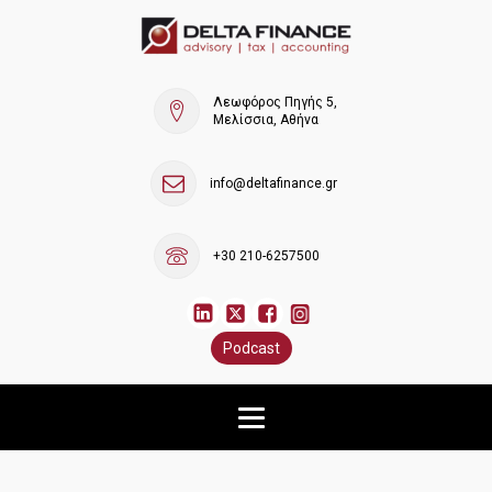
Λεωφόρος Πηγής 5,
Μελίσσια, Αθήνα
info@deltafinance.gr
+30 210-6257500
Podcast