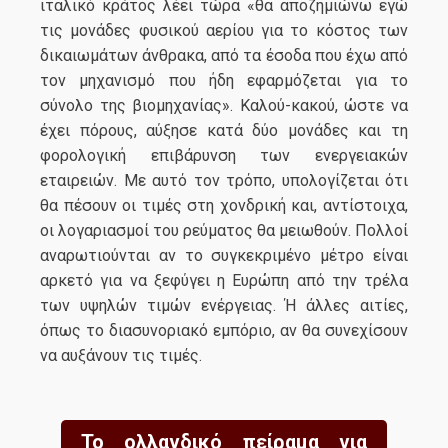
ιταλικό κράτος λέει τώρα «θα αποζημιώνω εγώ
τις μονάδες φυσικού αερίου για το κόστος των
δικαιωμάτων άνθρακα, από τα έσοδα που έχω από
τον μηχανισμό που ήδη εφαρμόζεται για το
σύνολο της βιομηχανίας». Καλού-κακού, ώστε να
έχει πόρους, αύξησε κατά δύο μονάδες και τη
φορολογική επιβάρυνση των ενεργειακών
εταιρειών. Με αυτό τον τρόπο, υπολογίζεται ότι
θα πέσουν οι τιμές στη χονδρική και, αντίστοιχα,
οι λογαριασμοί του ρεύματος θα μειωθούν. Πολλοί
αναρωτιούνται αν το συγκεκριμένο μέτρο είναι
αρκετό για να ξεφύγει η Ευρώπη από την τρέλα
των υψηλών τιμών ενέργειας. Ή άλλες αιτίες,
όπως το διασυνοριακό εμπόριο, αν θα συνεχίσουν
να αυξάνουν τις τιμές.
Το ολλανδικό πείραμα για