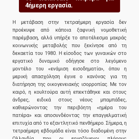
4ήμερη εργασία.
Η μετάβαση στην τετραήμερη εργασία δεν
προέκυψε από κάποια ξαφνική νομοθετική
παρέμβαση, αλλά υπήρξε το αποτέλεσμα μακράς
κοινωνικής μεταβολής που ξεκίνησε από τη
δεκαετία του 1980. Η είσοδος των γυναικών στο
εργατικό δυναμικό οδήγησε στο λεγόμενο
μοντέλο του «ενάμιση εισοδηματία», όπου η
μερική απασχόληση έγινε ο κανόνας για τη
διατήρηση της οικογενειακής ισορροπίας. Με τον
καιρό, η κουλτούρα αυτή επεκτάθηκε και στους
άνδρες, ειδικά στους νέους μπαμπάδες,
καθιερώνοντας την περιβόητη «ημέρα του
πατέρα» και αποσυνδέοντας την επαγγελματική
επιτυχία από το εξαντλητικό πενθήμερο. Σήμερα, η
τετραήμερη εβδομάδα είναι τόσο διαδομένη στην
Ολλανδία, που οι εργαζόμενοι πλήρους