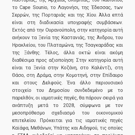
το Cape Sounio, το Λαγονήσι, της Έδεσσας, των
Σερρών, της Πορταριάς και της Χίου. Άλλα επτά
είναι στη διαδικασία υπογραφής συμβάσεων.
Εκτός από την Ουρανούπολη, στην κατηγορία αυτή
ανήκουν τα Ξενία της Καστανιάς, της Άνδρου, του
Ηρακλείου, του Πλαταμώνα, της Τσαγκαράδας και
της Ξάνθης. Τέλος, άλλα οκτώ είναι ακόμη
διαθέσιμα προς αξιοποίηση: Στην κατηγορία αυτή
είναι τα Ξενία στην Κοζάνη, στο Καλέντζι, στη
Θάσο, στη Δράμα, στην Κομοτηνή, στην Επίδαυρο
και στους Δελφούς. Ένα άλλο περιουσιακό
στοιχείο του Δημοσίου συνδεδεμένο με το
παρελθόν, οι ιαματικές πηγές, θα πάρουν σειρά για
ανάπτυξη μετά το 2028, σύμφωνα με τον
μεσοπρόθεσμο σχεδιασμό του οικονομικού
επιτελείου. Πρόκειται για τις ιαματικές πηγές
Καϊάφα, Μεθάνων, Υπάτης και Αιδηψού, τις οποίες