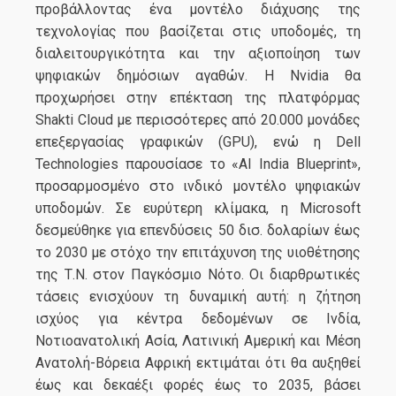
προβάλλοντας ένα μοντέλο διάχυσης της
τεχνολογίας που βασίζεται στις υποδομές, τη
διαλειτουργικότητα και την αξιοποίηση των
ψηφιακών δημόσιων αγαθών. Η Nvidia θα
προχωρήσει στην επέκταση της πλατφόρμας
Shakti Cloud με περισσότερες από 20.000 μονάδες
επεξεργασίας γραφικών (GPU), ενώ η Dell
Technologies παρουσίασε το «AI India Blueprint»,
προσαρμοσμένο στο ινδικό μοντέλο ψηφιακών
υποδομών. Σε ευρύτερη κλίμακα, η Microsoft
δεσμεύθηκε για επενδύσεις 50 δισ. δολαρίων έως
το 2030 με στόχο την επιτάχυνση της υιοθέτησης
της Τ.Ν. στον Παγκόσμιο Νότο. Οι διαρθρωτικές
τάσεις ενισχύουν τη δυναμική αυτή: η ζήτηση
ισχύος για κέντρα δεδομένων σε Ινδία,
Νοτιοανατολική Ασία, Λατινική Αμερική και Μέση
Ανατολή-Βόρεια Αφρική εκτιμάται ότι θα αυξηθεί
έως και δεκαέξι φορές έως το 2035, βάσει