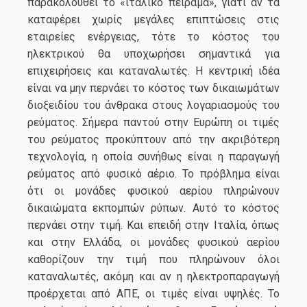
παρακολουθεί το «ιταλικό πείραμα», γιατί αν τα
καταφέρει χωρίς μεγάλες επιπτώσεις στις
εταιρείες ενέργειας, τότε το κόστος του
ηλεκτρικού θα υποχωρήσει σημαντικά για
επιχειρήσεις και καταναλωτές. Η κεντρική ιδέα
είναι να μην περνάει το κόστος των δικαιωμάτων
διοξειδίου του άνθρακα στους λογαριασμούς του
ρεύματος. Σήμερα παντού στην Ευρώπη οι τιμές
του ρεύματος προκύπτουν από την ακριβότερη
τεχνολογία, η οποία συνήθως είναι η παραγωγή
ρεύματος από φυσικό αέριο. Το πρόβλημα είναι
ότι οι μονάδες φυσικού αερίου πληρώνουν
δικαιώματα εκπομπών ρύπων. Αυτό το κόστος
περνάει στην τιμή. Και επειδή στην Ιταλία, όπως
και στην Ελλάδα, οι μονάδες φυσικού αερίου
καθορίζουν την τιμή που πληρώνουν όλοι
καταναλωτές, ακόμη και αν η ηλεκτροπαραγωγή
προέρχεται από ΑΠΕ, οι τιμές είναι υψηλές. Το