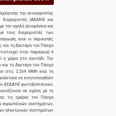
αχείρισης της ανισορροπίας
 διαχειριστές (ΑΔΜΗΕ και
με την υψηλή ηλιοφάνεια και
ε τους διαχειριστές των
εισαγωγές ενώ οι περικοπές
ς και τη Δευτέρα του Πάσχα
ντιστοιχεί στην παραγωγή 4
ί η χώρα στο σκοτάδι. Tην
h και τη Δευτέρα του Πάσχα
σαν στις 2.264 MWh ενώ τη
ειάστηκε να κινητοποιηθούν
 του ΔΕΔΔΗΕ φωτοβολταϊκών,
λεονάζουσα σε σχέση με τη
ρας τις ημέρες του Πάσχα
των ευρωπαϊκών συστημάτων,
 των ηλεκτρικών συστημάτων