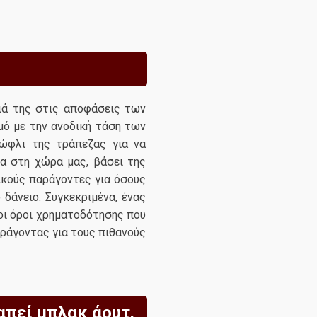
κιά της στις αποφάσεις των
μό με την ανοδική τάση των
ώφλι της τράπεζας για να
μα στη χώρα μας, βάσει της
ικούς παράγοντες για όσους
δάνειο. Συγκεκριμένα, ένας
ροι όροι χρηματοδότησης που
ράγοντας για τους πιθανούς
απεί μπλακ άουτ.