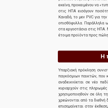
εκείνα, προκειμένου να «τυ
στις ΗΠΑ εισάγουν ποσότη
Καναδά, το μεν PVC για την
οπισθόφυλλα. Παράλληλα ω
στα εργοστάσια στις ΗΠΑ. Μ
έτοιμα προϊόντα προς πώλησ
Η 
Υπαρξιακή πρόκληση συνισ
παγκόσμιων παικτών, που 
αναδεικνύεται σε νέο πεδ
κυριαρχούν στις πληρωμές 
χρησιμοποιηθούν σε όλη τη
χρεώνονται από τα διεθνή 
επισημαίνεται στην έκθεσ