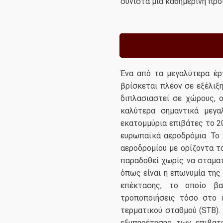
συνιστά μια καθημερινή πρό
Ένα από τα μεγαλύτερα έ
βρίσκεται πλέον σε εξέλιξ
διπλασιαστεί σε χώρους, ο
καλύτερα σημαντικά μεγα
εκατομμύρια επιβάτες το 2
ευρωπαϊκά αεροδρόμια. Το 
αεροδρομίου με ορίζοντα τ
παραδοθεί χωρίς να σταματ
όπως είναι η επωνυμία της 
επέκτασης, το οποίο βα
τροποποιήσεις τόσο στο 
τερματικού σταθμού (STB).
εξυπηρέτησης των επιβατ