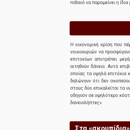
πιθανό να παραμείνει η ίδια
Η οικονομική κρίση που πέ
νοικοκυριών να προσφύγουν
επιτοκίων αποτρέπει μεγ
αιτηθούν δάνειο. Αυτό επι
οποίας τα υψηλά επιτόκια 
δηλώνουν ότι δεν σκοπεύου
στους δύο επικαλείται τα υ
οδηγούν σε υψηλότερο κόστ
δανειολήπτες».
Στα «σκουπίδια»