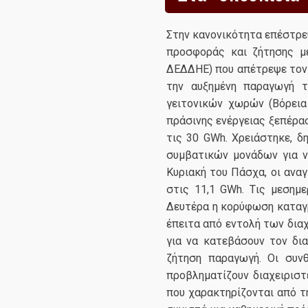
Στην κανονικότητα επέστρε
προσφοράς και ζήτησης μ
ΔΕΔΔΗΕ) που απέτρεψε τον κ
την αυξημένη παραγωγή 
γειτονικών χωρών (Βόρεια 
πράσινης ενέργειας ξεπέρα
τις 30 GWh. Χρειάστηκε, δ
συμβατικών μονάδων για ν
Κυριακή του Πάσχα, οι ανα
στις 11,1 GWh. Tις μεσημ
Δευτέρα η κορύφωση καταγρ
έπειτα από εντολή των δια
για να κατεβάσουν τον δι
ζήτηση παραγωγή. Οι συν
προβληματίζουν διαχειριστ
που χαρακτηρίζονται από τ