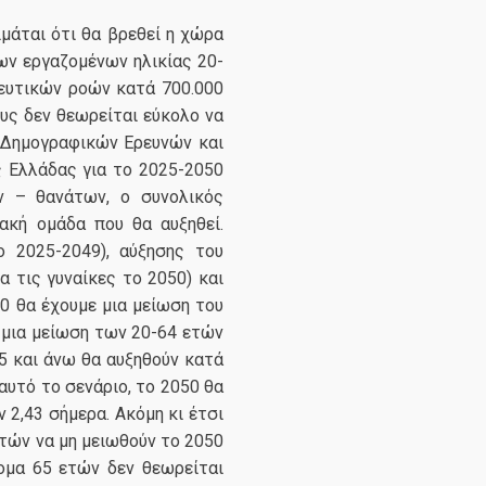
μάται ότι θα βρεθεί η χώρα
ν εργαζομένων ηλικίας 20-
τευτικών ροών κατά 700.000
υς δεν θεωρείται εύκολο να
υ Δημογραφικών Ερευνών και
 Ελλάδας για το 2025-2050
ν – θανάτων, ο συνολικός
ακή ομάδα που θα αυξηθεί.
ο 2025-2049), αύξησης του
α τις γυναίκες το 2050) και
50 θα έχουμε μια μείωση του
, μια μείωση των 20-64 ετών
65 και άνω θα αυξηθούν κατά
αυτό το σενάριο, το 2050 θα
 2,43 σήμερα. Ακόμη κι έτσι
ετών να μη μειωθούν το 2050
ομα 65 ετών δεν θεωρείται