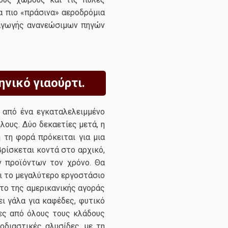
α πιο «πράσινα» αεροδρόμια
ραγωγής ανανεώσιμων πηγών
ηνικό γιαούρτι.
ε από ένα εγκαταλελειμμένο
λους. Δύο δεκαετίες μετά, η
 τη φορά πρόκειται για μια
βρίσκεται κοντά στο αρχικό,
ν προϊόντων τον χρόνο. Θα
αι το μεγαλύτερο εργοστάσιο
πτο της αμερικανικής αγοράς
ει γάλα για καφέδες, φυτικό
ίες από όλους τους κλάδους
οδιαστικές αλυσίδες, με τη