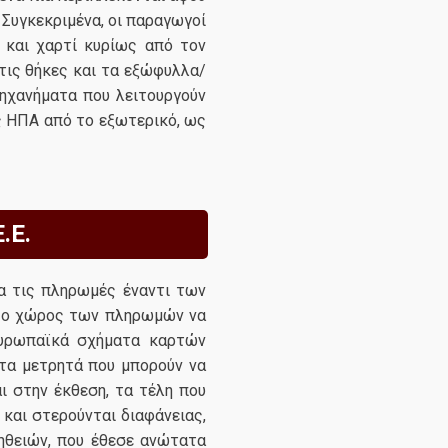
 Συγκεκριμένα, οι παραγωγοί
 και χαρτί κυρίως από τον
 τις θήκες και τα εξώφυλλα/
ηχανήματα που λειτουργούν
ις ΗΠΑ από το εξωτερικό, ως
.Ε.
α τις πληρωμές έναντι των
α ο χώρος των πληρωμών να
 ευρωπαϊκά σχήματα καρτών
 τα μετρητά που μπορούν να
ι στην έκθεση, τα τέλη που
και στερούνται διαφάνειας,
ηθειών, που έθεσε ανώτατα