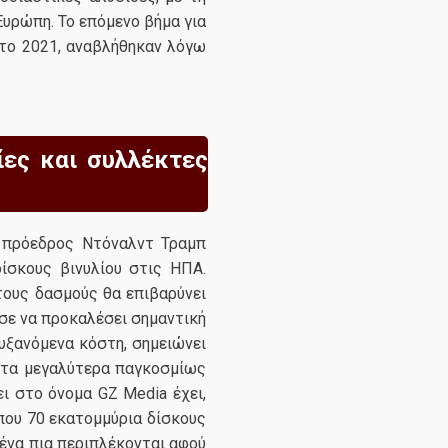
Ευρώπη. Το επόμενο βήμα για
, το 2021, αναβλήθηκαν λόγω
ίες και συλλέκτες
ς πρόεδρος Ντόναλντ Τραμπ
ίσκους βινυλίου στις ΗΠΑ.
ους δασμούς θα επιβαρύνει
σε να προκαλέσει σημαντική
υξανόμενα κόστη, σημειώνει
ό τα μεγαλύτερα παγκοσμίως
ι στο όνομα GZ Media έχει,
ίπου 70 εκατομμύρια δίσκους
μένα πια περιπλέκονται αφού