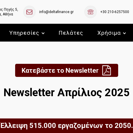
ς Πηγής 5,
info@deltafinance.gr
+30 210-6257500
, Αθήνα
Υπηρεσίες
Πελάτες
Χρήσιμα
Κατεβάστε το Newsletter
Newsletter Απρίλιος 2025
Έλλειψη 515.000 εργαζομένων το 2050.