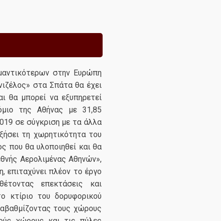
μαντικότερων στην Ευρώπη
νιζέλος» στα Σπάτα θα έχει
αι θα μπορεί να εξυπηρετεί
όμιο της Αθήνας με 31,85
019 σε σύγκριση με τα άλλα
υξήσει τη χωρητικότητα του
ς που θα υλοποιηθεί και θα
εθνής Αερολιμένας Αθηνών»,
η, επιταχύνει πλέον το έργο
θέτοντας επεκτάσεις και
ο κτίριο του δορυφορικού
αναβαθμίζοντας τους χώρους
ούς χώρους και τις πύλες