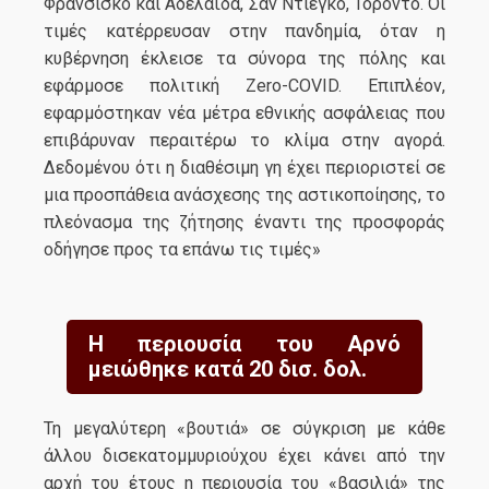
Φρανσίσκο και Αδελαΐδα, Σαν Ντιέγκο, Τορόντο. Οι
τιμές κατέρρευσαν στην πανδημία, όταν η
κυβέρνηση έκλεισε τα σύνορα της πόλης και
εφάρμοσε πολιτική Zero-COVID. Επιπλέον,
εφαρμόστηκαν νέα μέτρα εθνικής ασφάλειας που
επιβάρυναν περαιτέρω το κλίμα στην αγορά.
Δεδομένου ότι η διαθέσιμη γη έχει περιοριστεί σε
μια προσπάθεια ανάσχεσης της αστικοποίησης, το
πλεόνασμα της ζήτησης έναντι της προσφοράς
οδήγησε προς τα επάνω τις τιμές»
Η περιουσία του Αρνό
μειώθηκε κατά 20 δισ. δολ.
Τη μεγαλύτερη «βουτιά» σε σύγκριση με κάθε
άλλου δισεκατομμυριούχου έχει κάνει από την
αρχή του έτους η περιουσία του «βασιλιά» της