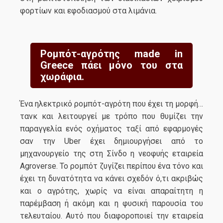
φορτίων και εφοδιασμού στα λιμάνια.
Ρομπότ-αγρότης made in
Greece πάει μόνο του στα
χωράφια.
Ένα ηλεκτρικό ρομπότ-αγρότη που έχει τη μορφή…
τανκ και λειτουργεί με τρόπο που θυμίζει την
παραγγελία ενός οχήματος ταξί από εφαρμογές
σαν την Uber έχει δημιουργήσει από το
μηχανουργείο της στη Σίνδο η νεοφυής εταιρεία
Agroverse. Το ρομπότ ζυγίζει περίπου ένα τόνο και
έχει τη δυνατότητα να κάνει σχεδόν ό,τι ακριβώς
και ο αγρότης, χωρίς να είναι απαραίτητη η
παρέμβαση ή ακόμη και η φυσική παρουσία του
τελευταίου. Aυτό που διαφοροποιεί την εταιρεία