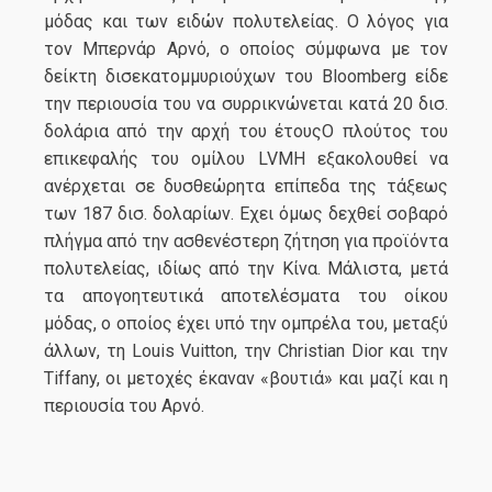
μόδας και των ειδών πολυτελείας. Ο λόγος για
τον Μπερνάρ Αρνό, ο οποίος σύμφωνα με τον
δείκτη δισεκατομμυριούχων του Bloomberg είδε
την περιουσία του να συρρικνώνεται κατά 20 δισ.
δολάρια από την αρχή του έτουςΟ πλούτος του
επικεφαλής του ομίλου LVMH εξακολουθεί να
ανέρχεται σε δυσθεώρητα επίπεδα της τάξεως
των 187 δισ. δολαρίων. Εχει όμως δεχθεί σοβαρό
πλήγμα από την ασθενέστερη ζήτηση για προϊόντα
πολυτελείας, ιδίως από την Κίνα. Μάλιστα, μετά
τα απογοητευτικά αποτελέσματα του οίκου
μόδας, ο οποίος έχει υπό την ομπρέλα του, μεταξύ
άλλων, τη Louis Vuitton, την Christian Dior και την
Tiffany, οι μετοχές έκαναν «βουτιά» και μαζί και η
περιουσία του Αρνό.