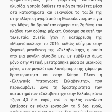
αλυσίδα, η οποία διέθετε τα είδη σε παλέτες μέσα
στα καταστήματα και ξεκινούσε το ταξίδι της
στην ελληνική αγορά από τη Θεσσαλονίκη, αντί για
την Αθήνα, θα βρισκόταν σήμερα στη 2η θέση του
κλάδου των σούπερ μάρκετ. Ορόσημο σε αυτή την
τελευταία 25ετία ήταν η κατάρρευση της
«Μαρινόπουλος» το 2016, καθώς οδήγησε στην
ξαφνική μεγέθυνση της «Σκλαβενίτης», η οποία
από μια μεγάλη αλυσίδα μεν, με εμβέλεια όμως
μόνο στην Αττική, μετατράπηκε μέσα σε μερικούς
μήνες στον μεγαλύτερο λιανέμπορο της χώρας με
δραστηριότητα και στην Κύπρο. Πλέον η
«Ελληνικές Υπεραγορές Σκλαβενίτης», που
περιλαμβάνει μόνο τη δραστηριότητα των
καταστημάτων «Σκλαβενίτης» στην Ελλάδα, κάνει
τζίρο 4,3 δισ. ευρώ, ενώ ο όμιλος συνολικά
ξεπέρασε σε κύκλο εργασιών τα 5 δισ. ευρώ,