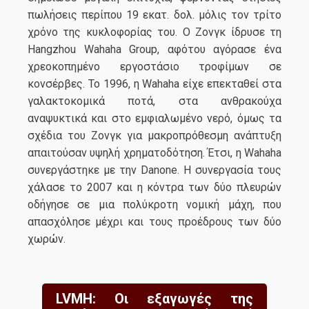
πωλήσεις περίπου 19 εκατ. δολ. μόλις τον τρίτο
χρόνο της κυκλοφορίας του. Ο Ζονγκ ίδρυσε τη
Hangzhou Wahaha Group, αφότου αγόρασε ένα
χρεοκοπημένο εργοστάσιο τροφίμων σε
κονσέρβες. Το 1996, η Wahaha είχε επεκταθεί στα
γαλακτοκομικά ποτά, στα ανθρακούχα
αναψυκτικά και στο εμφιαλωμένο νερό, όμως τα
σχέδια του Ζονγκ για μακροπρόθεσμη ανάπτυξη
απαιτούσαν υψηλή χρηματοδότηση. Έτσι, η Wahaha
συνεργάστηκε με την Danone. Η συνεργασία τους
χάλασε το 2007 και η κόντρα των δύο πλευρών
οδήγησε σε μια πολύκροτη νομική μάχη, που
απασχόλησε μέχρι και τους προέδρους των δύο
χωρών.
LVMH: Οι εξαγωγές της