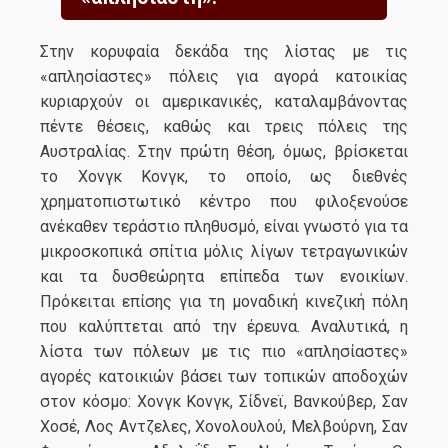
Στην κορυφαία δεκάδα της λίστας με τις
«απλησίαστες» πόλεις για αγορά κατοικίας
κυριαρχούν οι αμερικανικές, καταλαμβάνοντας
πέντε θέσεις, καθώς και τρεις πόλεις της
Αυστραλίας. Στην πρώτη θέση, όμως, βρίσκεται
το Χονγκ Κονγκ, το οποίο, ως διεθνές
χρηματοπιστωτικό κέντρο που φιλοξενούσε
ανέκαθεν τεράστιο πληθυσμό, είναι γνωστό για τα
μικροσκοπικά σπίτια μόλις λίγων τετραγωνικών
και τα δυσθεώρητα επίπεδα των ενοικίων.
Πρόκειται επίσης για τη μοναδική κινεζική πόλη
που καλύπτεται από την έρευνα. Αναλυτικά, η
λίστα των πόλεων με τις πιο «απλησίαστες»
αγορές κατοικιών βάσει των τοπικών αποδοχών
στον κόσμο: Χονγκ Κονγκ, Σίδνεϊ, Βανκούβερ, Σαν
Χοσέ, Λος Αντζελες, Χονολουλού, Μελβούρνη, Σαν