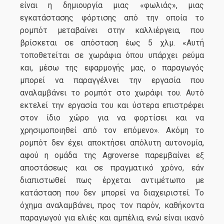
είναι η δημιουργία μιας «φωλιάς», μιας
εγκατάστασης φόρτισης από την οποία το
ρομπότ μεταβαίνει στην καλλιέργεια, που
βρίσκεται σε απόσταση έως 5 χλμ. «Αυτή
τοποθετείται σε χωράφια όπου υπάρχει ρεύμα
και, μέσω της εφαρμογής μας, ο παραγωγός
μπορεί να παραγγέλνει την εργασία που
αναλαμβάνει το ρομπότ στο χωράφι του. Αυτό
εκτελεί την εργασία του και ύστερα επιστρέφει
στον ίδιο χώρο για να φορτίσει και να
χρησιμοποιηθεί από τον επόμενο». Ακόμη το
ρομπότ δεν έχει αποκτήσει απόλυτη αυτονομία,
αφού η ομάδα της Agroverse παρεμβαίνει εξ
αποστάσεως και σε πραγματικό χρόνο, εάν
διαπιστωθεί πως έρχεται αντιμέτωπο με
κατάσταση που δεν μπορεί να διαχειριστεί. Tο
όχημα αναλαμβάνει, προς τον παρόν, καθήκοντα
παραγωγού για ελιές και αμπέλια, ενώ είναι ικανό