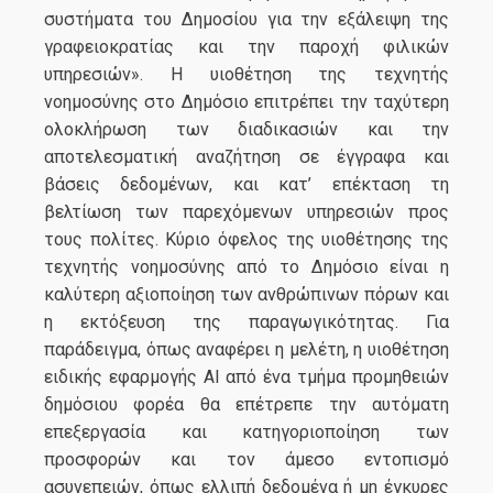
συστήματα του Δημοσίου για την εξάλειψη της
γραφειοκρατίας και την παροχή φιλικών
υπηρεσιών». Η υιοθέτηση της τεχνητής
νοημοσύνης στο Δημόσιο επιτρέπει την ταχύτερη
ολοκλήρωση των διαδικασιών και την
αποτελεσματική αναζήτηση σε έγγραφα και
βάσεις δεδομένων, και κατ’ επέκταση τη
βελτίωση των παρεχόμενων υπηρεσιών προς
τους πολίτες. Κύριο όφελος της υιοθέτησης της
τεχνητής νοημοσύνης από το Δημόσιο είναι η
καλύτερη αξιοποίηση των ανθρώπινων πόρων και
η εκτόξευση της παραγωγικότητας. Για
παράδειγμα, όπως αναφέρει η μελέτη, η υιοθέτηση
ειδικής εφαρμογής AI από ένα τμήμα προμηθειών
δημόσιου φορέα θα επέτρεπε την αυτόματη
επεξεργασία και κατηγοριοποίηση των
προσφορών και τον άμεσο εντοπισμό
ασυνεπειών, όπως ελλιπή δεδομένα ή μη έγκυρες