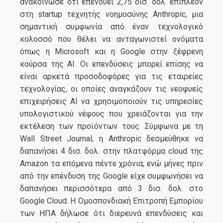
ανακοίνωσε ότι επενδύει 2,75 δισ. δολ. επιπλέον
στη startup τεχνητής νοημοσύνης Anthropic, μια
σημαντική συμφωνία από έναν τεχνολογικό
κολοσσό που θέλει να ανταγωνιστεί ονόματα
όπως η Microsoft και η Google στην ξέφρενη
κούρσα της ΑΙ. Οι επενδύσεις μπορεί επίσης να
είναι αρκετά προσοδοφόρες για τις εταιρείες
τεχνολογίας, οι οποίες αναγκάζουν τις νεοφυείς
επιχειρήσεις ΑΙ να χρησιμοποιούν τις υπηρεσίες
υπολογιστικού νέφους που χρειάζονται για την
εκτέλεση των προϊόντων τους. Σύμφωνα με τη
Wall Street Journal, η Anthropic δεσμεύθηκε να
δαπανήσει 4 δισ. δολ. στην πλατφόρμα cloud της
Amazon τα επόμενα πέντε χρόνια, ενώ μήνες πριν
από την επένδυση της Google είχε συμφωνήσει να
δαπανήσει περισσότερα από 3 δισ. δολ. στο
Google Cloud. Η Ομοσπονδιακή Επιτροπή Εμπορίου
των ΗΠΑ δήλωσε ότι διερευνά επενδύσεις και