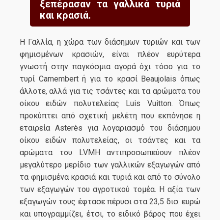
ξεπέρασαν τα γαλλικά τυριά
και κρασιά.
Η Γαλλία, η χώρα των διάσημων τυριών και των
φημισμένων κρασιών, είναι πλέον ευρύτερα
γνωστή στην παγκόσμια αγορά όχι τόσο για το
τυρί Camembert ή για το κρασί Beaujolais όπως
άλλοτε, αλλά για τις τσάντες και τα αρώματα του
οίκου ειδών πολυτελείας Luis Vuitton. Όπως
προκύπτει από σχετική μελέτη που εκπόνησε η
εταιρεία Asterès για λογαριασμό του διάσημου
οίκου ειδών πολυτελείας, οι τσάντες και τα
αρώματα του LVMH αντιπροσωπεύουν πλέον
μεγαλύτερο μερίδιο των γαλλικών εξαγωγών από
τα φημισμένα κρασιά και τυριά και από το σύνολο
των εξαγωγών του αγροτικού τομέα. Η αξία των
εξαγωγών τους έφτασε πέρυσι στα 23,5 δισ. ευρώ
και υπογραμμίζει, έτσι, το ειδικό βάρος που έχει