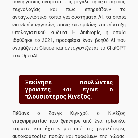
συνεργασίες ανάμεσα στις μεγαλύτερες εταιρείες
τεχνολογίας και πώς επηρεάζουν το
ανταγωνιστικό τοπίο για συστήματα AI, τα οποία
εκτελούν εργασίες όπως συνομιλίες και σύνταξη
υπολογιστικού κώδικα. Η Anthropic, η οποία
ιδρύθηκε το 2021, προσφέρει έναν βοηθό AI που
ονομάζεται Claude και ανταγωνίζεται το ChatGPT
του OpenAI.
Ξεκίνησε πουλώντας
γρανίτες και έγινε ο
πλουσιότερος Κινέζος.
Πέθανε ο Ζονγκ Κιγκχού, ο Κινέζος
επιχειρηματίας που ξεκίνησε από ένα τρίκυκλο
καρότσι και έχτισε μία από τις μεγαλύτερες
αυτοκρατορίες ποτών και τροφίμων της χώρας.