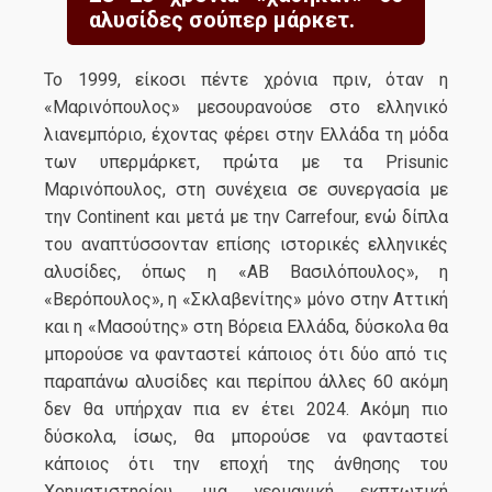
αλυσίδες σούπερ μάρκετ.
Το 1999, είκοσι πέντε χρόνια πριν, όταν η
«Μαρινόπουλος» μεσουρανούσε στο ελληνικό
λιανεμπόριο, έχοντας φέρει στην Ελλάδα τη μόδα
των υπερμάρκετ, πρώτα με τα Prisunic
Μαρινόπουλος, στη συνέχεια σε συνεργασία με
την Continent και μετά με την Carrefour, ενώ δίπλα
του αναπτύσσονταν επίσης ιστορικές ελληνικές
αλυσίδες, όπως η «ΑΒ Βασιλόπουλος», η
«Βερόπουλος», η «Σκλαβενίτης» μόνο στην Αττική
και η «Μασούτης» στη Βόρεια Ελλάδα, δύσκολα θα
μπορούσε να φανταστεί κάποιος ότι δύο από τις
παραπάνω αλυσίδες και περίπου άλλες 60 ακόμη
δεν θα υπήρχαν πια εν έτει 2024. Ακόμη πιο
δύσκολα, ίσως, θα μπορούσε να φανταστεί
κάποιος ότι την εποχή της άνθησης του
Χρηματιστηρίου, μια γερμανική εκπτωτική