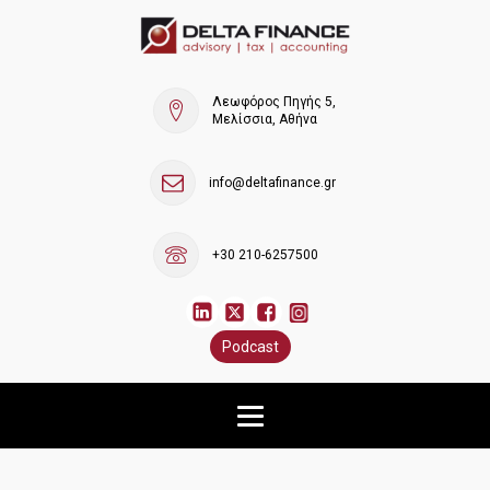
Λεωφόρος Πηγής 5,
Μελίσσια, Αθήνα
info@deltafinance.gr
+30 210-6257500
Podcast