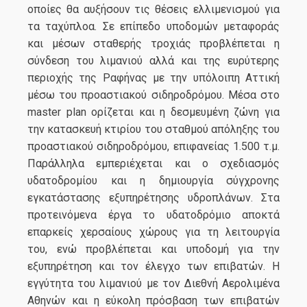
οποίες θα αυξήσουν τις θέσεις ελλιμενισμού για
τα ταχύπλοα. Σε επίπεδο υποδομών μεταφοράς
και μέσων σταθερής τροχιάς προβλέπεται η
σύνδεση του λιμανιού αλλά και της ευρύτερης
περιοχής της Ραφήνας με την υπόλοιπη Αττική
μέσω του προαστιακού σιδηροδρόμου. Μέσα στο
master plan ορίζεται και η δεσμευμένη ζώνη για
την κατασκευή κτιρίου του σταθμού απόληξης του
προαστιακού σιδηροδρόμου, επιφανείας 1.500 τ.μ.
Παράλληλα εμπεριέχεται και ο σχεδιασμός
υδατοδρομίου και η δημιουργία σύγχρονης
εγκατάστασης εξυπηρέτησης υδροπλάνων. Στα
προτεινόμενα έργα το υδατοδρόμιο αποκτά
επαρκείς χερσαίους χώρους για τη λειτουργία
του, ενώ προβλέπεται και υποδομή για την
εξυπηρέτηση και τον έλεγχο των επιβατών. Η
εγγύτητα του λιμανιού με τον Διεθνή Αερολιμένα
Αθηνών και η εύκολη πρόσβαση των επιβατών