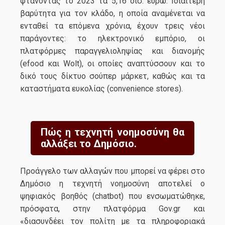
φτάνοντας το 2023 τα 5,16 δισ. ευρώ. Ιδιαίτερη
βαρύτητα για τον κλάδο, η οποία αναμένεται να
ενταθεί τα επόμενα χρόνια, έχουν τρεις νέοι
παράγοντες: το ηλεκτρονικό εμπόριο, οι
πλατφόρμες παραγγελιοληψίας και διανομής
(efood και Wolt), οι οποίες αναπτύσσουν και το
δικό τους δίκτυο σούπερ μάρκετ, καθώς και τα
καταστήματα ευκολίας (convenience stores).
Πώς η τεχνητή νοημοσύνη θα
αλλάξει το Δημόσιο.
Προάγγελο των αλλαγών που μπορεί να φέρει στο
Δημόσιο η τεχνητή νοημοσύνη αποτελεί ο
ψηφιακός βοηθός (chatbot) που ενσωματώθηκε,
πρόσφατα, στην πλατφόρμα Gov.gr και
«διασυνδέει τον πολίτη με τα πληροφοριακά