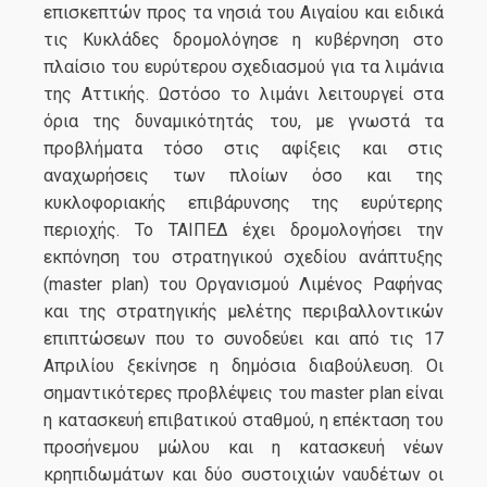
επισκεπτών προς τα νησιά του Αιγαίου και ειδικά
τις Κυκλάδες δρομολόγησε η κυβέρνηση στο
πλαίσιο του ευρύτερου σχεδιασμού για τα λιμάνια
της Αττικής. Ωστόσο το λιμάνι λειτουργεί στα
όρια της δυναμικότητάς του, με γνωστά τα
προβλήματα τόσο στις αφίξεις και στις
αναχωρήσεις των πλοίων όσο και της
κυκλοφοριακής επιβάρυνσης της ευρύτερης
περιοχής. Το ΤΑΙΠΕΔ έχει δρομολογήσει την
εκπόνηση του στρατηγικού σχεδίου ανάπτυξης
(master plan) του Οργανισμού Λιμένος Ραφήνας
και της στρατηγικής μελέτης περιβαλλοντικών
επιπτώσεων που το συνοδεύει και από τις 17
Απριλίου ξεκίνησε η δημόσια διαβούλευση. Οι
σημαντικότερες προβλέψεις του master plan είναι
η κατασκευή επιβατικού σταθμού, η επέκταση του
προσήνεμου μώλου και η κατασκευή νέων
κρηπιδωμάτων και δύο συστοιχιών ναυδέτων οι