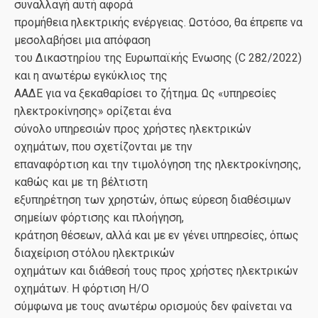
συναλλαγή αυτή αφορά
προμήθεια ηλεκτρικής ενέργειας. Ωστόσο, θα έπρεπε να
μεσολαβήσει μια απόφαση
του Δικαστηρίου της Ευρωπαϊκής Ενωσης (C 282/2022)
και η ανωτέρω εγκύκλιος της
ΑΑΔΕ για να ξεκαθαρίσει το ζήτημα. Ως «υπηρεσίες
ηλεκτροκίνησης» ορίζεται ένα
σύνολο υπηρεσιών προς χρήστες ηλεκτρικών
οχημάτων, που σχετίζονται με την
επαναφόρτιση και την τιμολόγηση της ηλεκτροκίνησης,
καθώς και με τη βέλτιστη
εξυπηρέτηση των χρηστών, όπως εύρεση διαθέσιμων
σημείων φόρτισης και πλοήγηση,
κράτηση θέσεων, αλλά και με εν γένει υπηρεσίες, όπως
διαχείριση στόλου ηλεκτρικών
οχημάτων και διάθεσή τους προς χρήστες ηλεκτρικών
οχημάτων. H φόρτιση Η/Ο
σύμφωνα με τους ανωτέρω ορισμούς δεν φαίνεται να