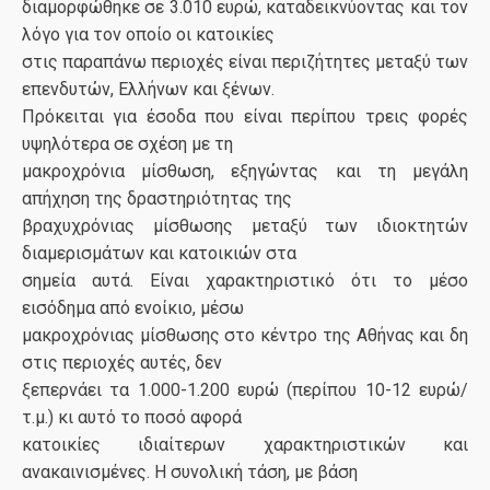
διαμορφώθηκε σε 3.010 ευρώ, καταδεικνύοντας και τον
λόγο για τον οποίο οι κατοικίες
στις παραπάνω περιοχές είναι περιζήτητες μεταξύ των
επενδυτών, Ελλήνων και ξένων.
Πρόκειται για έσοδα που είναι περίπου τρεις φορές
υψηλότερα σε σχέση με τη
μακροχρόνια μίσθωση, εξηγώντας και τη μεγάλη
απήχηση της δραστηριότητας της
βραχυχρόνιας μίσθωσης μεταξύ των ιδιοκτητών
διαμερισμάτων και κατοικιών στα
σημεία αυτά. Είναι χαρακτηριστικό ότι το μέσο
εισόδημα από ενοίκιο, μέσω
μακροχρόνιας μίσθωσης στο κέντρο της Αθήνας και δη
στις περιοχές αυτές, δεν
ξεπερνάει τα 1.000-1.200 ευρώ (περίπου 10-12 ευρώ/
τ.μ.) κι αυτό το ποσό αφορά
κατοικίες ιδιαίτερων χαρακτηριστικών και
ανακαινισμένες. Η συνολική τάση, με βάση