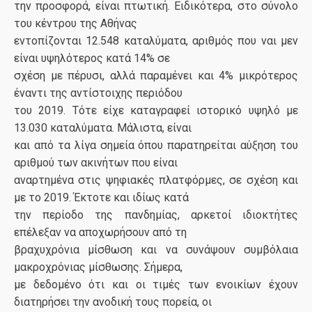
την προσφορά, είναι πτωτική. Ειδικότερα, στο σύνολο
του κέντρου της Αθήνας
εντοπίζονται 12.548 καταλύματα, αριθμός που ναι μεν
είναι υψηλότερος κατά 14% σε
σχέση με πέρυσι, αλλά παραμένει και 4% μικρότερος
έναντι της αντίστοιχης περιόδου
του 2019. Τότε είχε καταγραφεί ιστορικό υψηλό με
13.030 καταλύματα. Μάλιστα, είναι
και από τα λίγα σημεία όπου παρατηρείται αύξηση του
αριθμού των ακινήτων που είναι
αναρτημένα στις ψηφιακές πλατφόρμες, σε σχέση και
με το 2019. Έκτοτε και ιδίως κατά
την περίοδο της πανδημίας, αρκετοί ιδιοκτήτες
επέλεξαν να αποχωρήσουν από τη
βραχυχρόνια μίσθωση και να συνάψουν συμβόλαια
μακροχρόνιας μίσθωσης. Σήμερα,
με δεδομένο ότι και οι τιμές των ενοικίων έχουν
διατηρήσει την ανοδική τους πορεία, οι