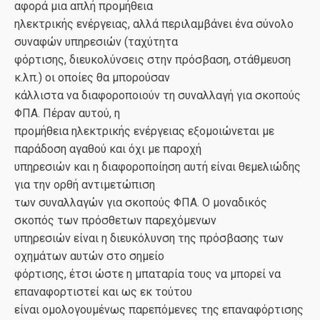
αφορά μια απλή προμήθεια
ηλεκτρικής ενέργειας, αλλά περιλαμβάνει ένα σύνολο
συναφών υπηρεσιών (ταχύτητα
φόρτισης, διευκολύνσεις στην πρόσβαση, στάθμευση
κ.λπ.) οι οποίες θα μπορούσαν
κάλλιστα να διαφοροποιούν τη συναλλαγή για σκοπούς
ΦΠΑ. Πέραν αυτού, η
προμήθεια ηλεκτρικής ενέργειας εξομοιώνεται με
παράδοση αγαθού και όχι με παροχή
υπηρεσιών και η διαφοροποίηση αυτή είναι θεμελιώδης
για την ορθή αντιμετώπιση
των συναλλαγών για σκοπούς ΦΠΑ. O μοναδικός
σκοπός των πρόσθετων παρεχόμενων
υπηρεσιών είναι η διευκόλυνση της πρόσβασης των
οχημάτων αυτών στο σημείο
φόρτισης, έτσι ώστε η μπαταρία τους να μπορεί να
επαναφορτιστεί και ως εκ τούτου
είναι ομολογουμένως παρεπόμενες της επαναφόρτισης