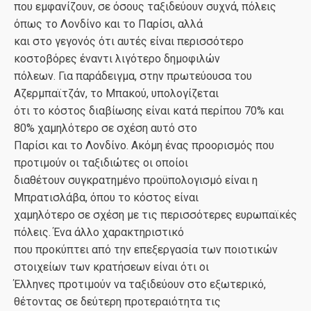
που εμφανίζουν, σε όσους ταξιδεύουν συχνά, πόλεις
όπως το Λονδίνο και το Παρίσι, αλλά
και στο γεγονός ότι αυτές είναι περισσότερο
κοστοβόρες έναντι λιγότερο δημοφιλών
πόλεων. Για παράδειγμα, στην πρωτεύουσα του
Αζερμπαϊτζάν, το Μπακού, υπολογίζεται
ότι το κόστος διαβίωσης είναι κατά περίπου 70% και
80% χαμηλότερο σε σχέση αυτό στο
Παρίσι και το Λονδίνο. Ακόμη ένας προορισμός που
προτιμούν οι ταξιδιώτες οι οποίοι
διαθέτουν συγκρατημένο προϋπολογισμό είναι η
Μπρατισλάβα, όπου το κόστος είναι
χαμηλότερο σε σχέση με τις περισσότερες ευρωπαϊκές
πόλεις. Ένα άλλο χαρακτηριστικό
που προκύπτει από την επεξεργασία των ποιοτικών
στοιχείων των κρατήσεων είναι ότι οι
Έλληνες προτιμούν να ταξιδεύουν στο εξωτερικό,
θέτοντας σε δεύτερη προτεραιότητα τις