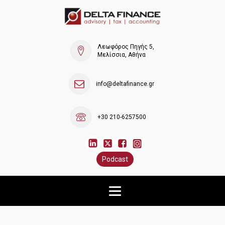
Λεωφόρος Πηγής 5,
Μελίσσια, Αθήνα
info@deltafinance.gr
+30 210-6257500
Podcast