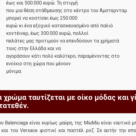
έως και 500.000 ευρώ. Τη στιγμή
που μια θέση στάθμευσης στο κέντρο του Άμστερνταμ
μπορεί να κοστίσει έως 250.000
ευρώ κι ένα εξοχικό κατασκευασμένο από παλιό
κοντέινερ, έως 300.000 ευρώ, πολλοί
πελάτες μας προτιμούν να επενδύσουν τα χρήματά
τους στην Ελλάδα και να
αγοράσουν κάτι πολύ καλύτερο, παραμένοντας στο
ενοίκιο στη χώρα που μένουν
μόνιμα.
α χρώμα ταυτίζεται με οίκο μόδας και γ
τατεθέν.
υ Balenciaga είναι κυρίως μαύρη, της MiuMiu είναι ναυτικό μπ
 και του Versace φιστικί και παστέλ ροζ. Σε αυτήν την επ