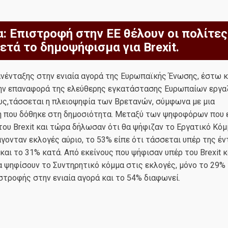
: Επιστροφή στην ΕΕ θέλουν οι πολίτες
ετά το δημοψήφισμα για Brexit.
νένταξης στην ενιαία αγορά της Ευρωπαϊκής Ένωσης, έστω κ
την επαναφορά της ελεύθερης εγκατάστασης Ευρωπαίων εργ
υς,τάσσεται η πλειοψηφία των Βρετανών, σύμφωνα με μια
 που δόθηκε στη δημοσιότητα. Μεταξύ των ψηφοφόρων που 
του Brexit και τώρα δήλωσαν ότι θα ψήφιζαν το Εργατικό Κόμ
γονταν εκλογές αύριο, το 53% είπε ότι τάσσεται υπέρ της έ
 και το 31% κατά. Από εκείνους που ψήφισαν υπέρ του Brexit κ
 ψηφίσουν το Συντηρητικό κόμμα στις εκλογές, μόνο το 29%
στροφής στην ενιαία αγορά και το 54% διαφωνεί.