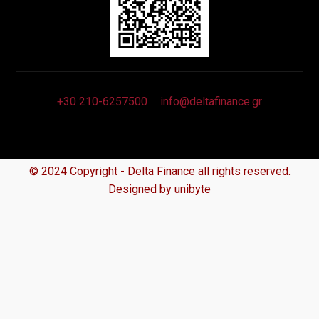
+30 210-6257500
info@deltafinance.gr
© 2024 Copyright - Delta Finance all rights reserved.
Designed by unibyte