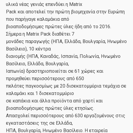
υλικά νέας γενιάς επενδύει η Matrix
Pack και αποτελεί την πρώτη βιομηχανία στην Ευρώπη
που παρήγαγε καλαμάκια από
βιοαποδομήσιμες πρώτες ύλες ήδη από το 2016.
Σήμερα η Matrix Pack διαθέτει 7
μονάδες παραγωγής (ΗΠΑ, Ελλάδα, Βουλγαρία, Ηνωμένο
Βασίλειο), 10 κέντρα
διανομής (ΗΠΑ, Καναδάς, Ισπανία, Πολωνία, Ηνωμένο
Βασίλειο, Ελλάδα, Βουλγαρία,
Ιαπωνία) δραστηριοποιείται σε 61 χώρες και
προμηθεύει περισσότερους από 650
πελάτες παγκοσμίως με 20 δισεκατομμύρια τεμάχια σε
καλαμάκι και 1 δισεκατομμύριο
σε καπάκια και άλλα προϊόντα από χαρτί και
βιοαποδομήσιμες πρώτες ύλες ετησίως.
Απασχολεί περισσότερους από 630 εργαζομένους στις
εγκαταστάσεις της σε Ελλάδα,
ΗΠΑ, Βουλγαρία, Ηνωμένο Βασίλειο. Η εταιρεία