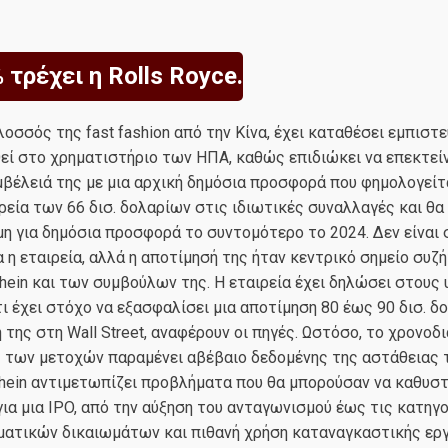
τρέχει η Rolls Royce.
ολοσσός της fast fashion από την Κίνα, έχει καταθέσει εμπιστ
θεί στο χρηματιστήριο των ΗΠΑ, καθώς επιδιώκει να επεκτείν
βέλειά της με μια αρχική δημόσια προσφορά που φημολογείτ
ιρεία των 66 δισ. δολαρίων στις ιδιωτικές συναλλαγές και θ
ιμη για δημόσια προσφορά το συντομότερο το 2024. Δεν είναι
α η εταιρεία, αλλά η αποτίμησή της ήταν κεντρικό σημείο συζ
hein και των συμβούλων της. Η εταιρεία έχει δηλώσει στους
ι έχει στόχο να εξασφαλίσει μια αποτίμηση 80 έως 90 δισ. δ
 της στη Wall Street, αναφέρουν οι πηγές. Ωστόσο, το χρονοδ
 των μετοχών παραμένει αβέβαιο δεδομένης της αστάθειας τ
hein αντιμετωπίζει προβλήματα που θα μπορούσαν να καθυσ
για μια IPO, από την αύξηση του ανταγωνισμού έως τις κατηγο
ματικών δικαιωμάτων και πιθανή χρήση καταναγκαστικής εργ