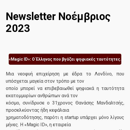
Newsletter Νοέμβριος
2023
«Magic ID»: Ο Έλληνας που βγάζει ψηφιακές ταυτότητες.
Μια νεοφυή επιχείρηση με έδρα το Λονδίνο, που
υπόσχεται μαγεία στον τρόπο με τον
οποίο μπορεί να επιβεβαιωθεί ψηφιακά η ταυτότητα
εκατομμυρίων ανθρώπων ανά τον
κόσμο, συνίδρυσε ο 31χρονος Θανάσης Μανδαλτσής,
προσελκύοντας ήδη κεφάλαια
χρηματοδότησης, παρότι η startup υπάρχει μόνο λίγους
μήνες. Η «Magic ID», η εταιρεία