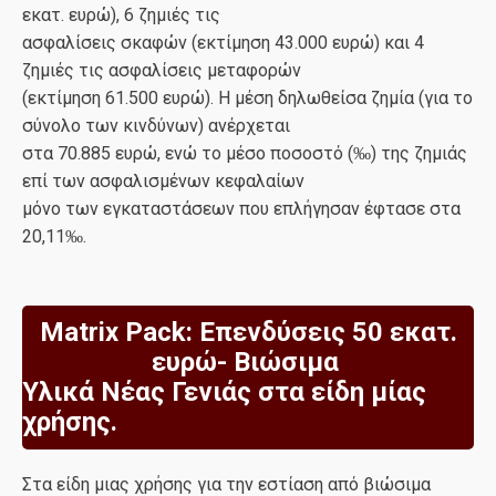
εκατ. ευρώ), 6 ζημιές τις
ασφαλίσεις σκαφών (εκτίμηση 43.000 ευρώ) και 4
ζημιές τις ασφαλίσεις μεταφορών
(εκτίμηση 61.500 ευρώ). Η μέση δηλωθείσα ζημία (για το
σύνολο των κινδύνων) ανέρχεται
στα 70.885 ευρώ, ενώ το μέσο ποσοστό (‰) της ζημιάς
επί των ασφαλισμένων κεφαλαίων
μόνο των εγκαταστάσεων που επλήγησαν έφτασε στα
20,11‰.
Matrix Pack: Επενδύσεις 50 εκατ.
ευρώ- Bιώσιμα
Υλικά Νέας Γενιάς στα είδη μίας
χρήσης.
Στα είδη μιας χρήσης για την εστίαση από βιώσιμα