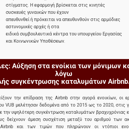
στίγματος. Η εφαρμογή βρίσκεται στις κινητές
συσκευές γυναικών που έχουν
απευθυνθεί ή πρόκειται να απευθυνθούν στις αρμόδιες
αστυνομικές αρχές ή στα
ειδικά συμβουλευτικά κέντρα του υπουργείου Εργασίας
και Κοινωνικών Υποθέσεων.
ες: Αύξηση στα ενοίκια των μόνιμων 
λόγω
λής συγκέντρωσης καταλυμάτων Airbnb
είξουν την επίδραση της Airbnb στην αγορά ενοικίων, οι ε
ου VUB μελέτησαν δεδομένα από το 2015 ως το 2020, στις γ
ε την υψηλότερη συγκέντρωση καταλυμάτων βραχυχρόνιας εν
υς δείχνουν άμεση συσχέτιση μεταξύ του αριθμού των α
Airbnb και των τιμών που πληρώνουν οι ντόπιοι ενοι