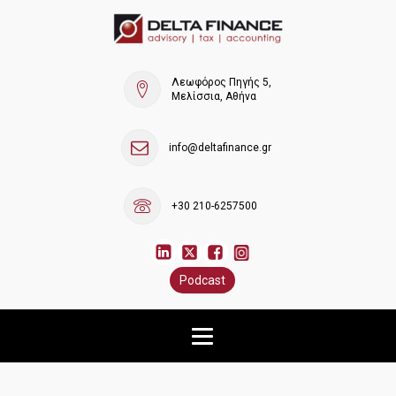
Λεωφόρος Πηγής 5,
Μελίσσια, Αθήνα
info@deltafinance.gr
+30 210-6257500
Podcast