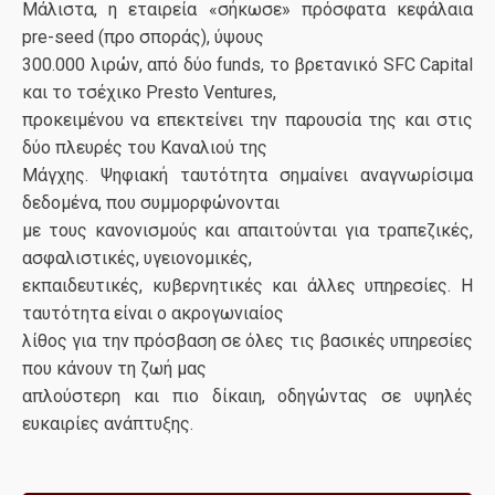
Μάλιστα, η εταιρεία «σήκωσε» πρόσφατα κεφάλαια
pre-seed (προ σποράς), ύψους
300.000 λιρών, από δύο funds, το βρετανικό SFC Capital
και το τσέχικο Presto Ventures,
προκειμένου να επεκτείνει την παρουσία της και στις
δύο πλευρές του Καναλιού της
Μάγχης. Ψηφιακή ταυτότητα σημαίνει αναγνωρίσιμα
δεδομένα, που συμμορφώνονται
με τους κανονισμούς και απαιτούνται για τραπεζικές,
ασφαλιστικές, υγειονομικές,
εκπαιδευτικές, κυβερνητικές και άλλες υπηρεσίες. Η
ταυτότητα είναι ο ακρογωνιαίος
λίθος για την πρόσβαση σε όλες τις βασικές υπηρεσίες
που κάνουν τη ζωή μας
απλούστερη και πιο δίκαιη, οδηγώντας σε υψηλές
ευκαιρίες ανάπτυξης.