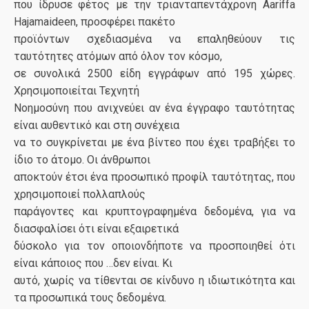
που ίδρυσε φέτος με την τριανταπεντάχρονη Aariffa
Hajamaideen, προσφέρει πακέτο
προϊόντων σχεδιασμένα να επαληθεύουν τις
ταυτότητες ατόμων από όλον τον κόσμο,
σε συνολικά 2500 είδη εγγράφων από 195 χώρες.
Χρησιμοποιείται Τεχνητή
Νοημοσύνη που ανιχνεύει αν ένα έγγραφο ταυτότητας
είναι αυθεντικό και στη συνέχεια
να το συγκρίνεται με ένα βίντεο που έχει τραβήξει το
ίδιο το άτομο. Οι άνθρωποι
αποκτούν έτσι ένα προσωπικό προφίλ ταυτότητας, που
χρησιμοποιεί πολλαπλούς
παράγοντες και κρυπτογραφημένα δεδομένα, για να
διασφαλίσει ότι είναι εξαιρετικά
δύσκολο για τον οποιονδήποτε να προσποιηθεί ότι
είναι κάποιος που …δεν είναι. Κι
αυτό, χωρίς να τίθενται σε κίνδυνο η ιδιωτικότητα και
τα προσωπικά τους δεδομένα.