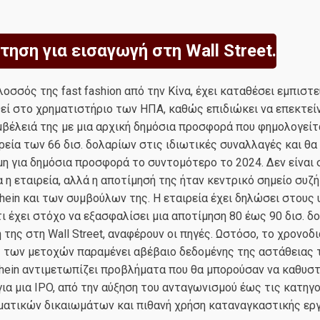
ίτηση για εισαγωγή στη Wall Street.
ολοσσός της fast fashion από την Κίνα, έχει καταθέσει εμπιστ
θεί στο χρηματιστήριο των ΗΠΑ, καθώς επιδιώκει να επεκτείν
βέλειά της με μια αρχική δημόσια προσφορά που φημολογείτ
ιρεία των 66 δισ. δολαρίων στις ιδιωτικές συναλλαγές και θ
ιμη για δημόσια προσφορά το συντομότερο το 2024. Δεν είναι
α η εταιρεία, αλλά η αποτίμησή της ήταν κεντρικό σημείο συζ
hein και των συμβούλων της. Η εταιρεία έχει δηλώσει στους
ι έχει στόχο να εξασφαλίσει μια αποτίμηση 80 έως 90 δισ. δ
 της στη Wall Street, αναφέρουν οι πηγές. Ωστόσο, το χρονοδ
 των μετοχών παραμένει αβέβαιο δεδομένης της αστάθειας τ
hein αντιμετωπίζει προβλήματα που θα μπορούσαν να καθυσ
για μια IPO, από την αύξηση του ανταγωνισμού έως τις κατηγο
ματικών δικαιωμάτων και πιθανή χρήση καταναγκαστικής εργ