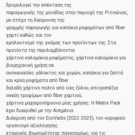
δρομολογεί την επέκταση της
παραγωγικής της μονάδας στην περιοχή της Ριτσώνας,
με στόχο τη διεύρυνση της
γραμμής παραγωγής για καπάκια ροφημάτων από fiber
χαρτί καθώς και τον
εμπλουτισμό της γκάμας των προϊόντων της. Στα
προϊόντα της περιλαμβάνονται
χάρτινα καλαμάκια ροφήματος, χάρτινα καλαμάκια για
βιομηχανική χρήση σε
συσκευασίες γάλακτος και χυμών, καπάκια για ζεστά
και κρύα ροφήματα από fiber
δηλαδή χάρτινο πολτό από ίνες ξύλου, επιτραπέζια
σκεύη τροφίμων από fiber χαρτιού,
χάρτινα μαχαιροπήρουνα μίας χρήσης. Η Matrix Pack
έχει διακριθεί με την Ασημένια
Διάκριση από τον EcoVadis (2022-2023), τον κορυφαίο
οργανισμό αξιολόγησης
εταιρικής βιωσιμότητας παγκοσμίως, για τις