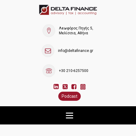
Λεωφόρος Πηγής 5,
Μελίσσια, Αθήνα
info@deltafinance.gr
+30 210-6257500
Podcast