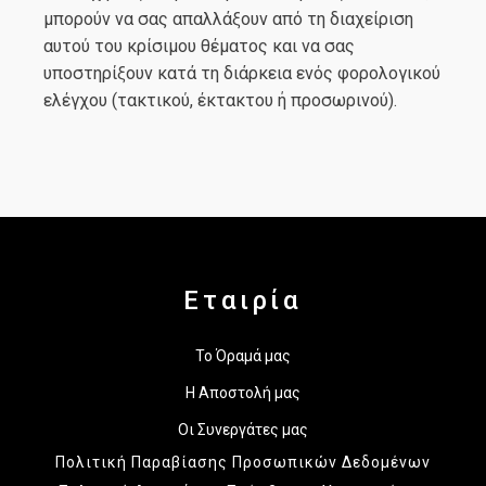
μπορούν να σας απαλλάξουν από τη διαχείριση
αυτού του κρίσιμου θέματος και να σας
υποστηρίξουν κατά τη διάρκεια ενός φορολογικού
ελέγχου (τακτικού, έκτακτου ή προσωρινού).
Εταιρία
Το Όραμά μας
Η Αποστολή μας
Οι Συνεργάτες μας
Πολιτική Παραβίασης Προσωπικών Δεδομένων