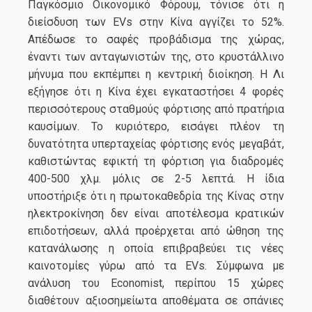
Παγκόσμιο Οικονομικό Φόρουμ, τόνισε ότι η
διείσδυση των EVs στην Κίνα αγγίζει το 52%.
Απέδωσε το σαφές προβάδισμα της χώρας,
έναντι των ανταγωνιστών της, στο κρυστάλλινο
μήνυμα που εκπέμπει η κεντρική διοίκηση. Η Λι
εξήγησε ότι η Κίνα έχει εγκαταστήσει 4 φορές
περισσότερους σταθμούς φόρτισης από πρατήρια
καυσίμων. Το κυριότερο, εισάγει πλέον τη
δυνατότητα υπερταχείας φόρτισης ενός μεγαβάτ,
καθιστώντας εφικτή τη φόρτιση για διαδρομές
400-500 χλμ. μόλις σε 2-5 λεπτά. Η ίδια
υποστήριξε ότι η πρωτοκαθεδρία της Κίνας στην
ηλεκτροκίνηση δεν είναι αποτέλεσμα κρατικών
επιδοτήσεων, αλλά προέρχεται από ώθηση της
κατανάλωσης η οποία επιβραβεύει τις νέες
καινοτομίες γύρω από τα EVs. Σύμφωνα με
ανάλυση του Economist, περίπου 15 χώρες
διαθέτουν αξιοσημείωτα αποθέματα σε σπάνιες