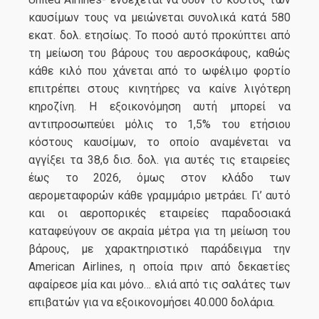
καυσίμων τους να μειώνεται συνολικά κατά 580
εκατ. δολ. ετησίως. Το ποσό αυτό προκύπτει από
τη μείωση του βάρους του αεροσκάφους, καθώς
κάθε κιλό που χάνεται από το ωφέλιμο φορτίο
επιτρέπει στους κινητήρες να καίνε λιγότερη
κηροζίνη. Η εξοικονόμηση αυτή μπορεί να
αντιπροσωπεύει μόλις το 1,5% του ετήσιου
κόστους καυσίμων, το οποίο αναμένεται να
αγγίξει τα 38,6 δισ. δολ. για αυτές τις εταιρείες
έως το 2026, όμως στον κλάδο των
αερομεταφορών κάθε γραμμάριο μετράει. Γι’ αυτό
και οι αεροπορικές εταιρείες παραδοσιακά
καταφεύγουν σε ακραία μέτρα για τη μείωση του
βάρους, με χαρακτηριστικό παράδειγμα την
American Airlines, η οποία πριν από δεκαετίες
αφαίρεσε μία και μόνο… ελιά από τις σαλάτες των
επιβατών για να εξοικονομήσει 40.000 δολάρια.