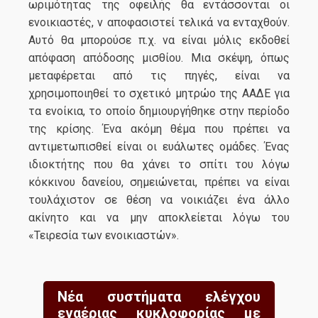
ωριμότητας της οφειλής θα εντάσσονται οι
ενοικιαστές, ν αποφασιστεί τελικά να ενταχθούν.
Αυτό θα μπορούσε π.χ. να είναι μόλις εκδοθεί
απόφαση απόδοσης μισθίου. Μια σκέψη, όπως
μεταφέρεται από τις πηγές, είναι να
χρησιμοποιηθεί το σχετικό μητρώο της ΑΑΔΕ για
τα ενοίκια, το οποίο δημιουργήθηκε στην περίοδο
της κρίσης. Ένα ακόμη θέμα που πρέπει να
αντιμετωπισθεί είναι οι ευάλωτες ομάδες. Ένας
ιδιοκτήτης που θα χάνει το σπίτι του λόγω
κόκκινου δανείου, σημειώνεται, πρέπει να είναι
τουλάχιστον σε θέση να νοικιάζει ένα άλλο
ακίνητο και να μην αποκλείεται λόγω του
«Τειρεσία των ενοικιαστών».
Νέα συστήματα ελέγχου
εναέριας κυκλοφορίας με