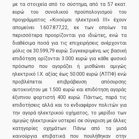
με τα στοιχεία από το σύστημα, από τα 57 εκατ.
ευρώ του συνολικού προϋπολογισμού του
προγράμματος «Κινούμαι ηλεκτρικά ΙΙΙ» έχουν
απομείνει 1.607.877,22, εκ των οποίων τα
περισσότερα προορίζονται για ιδιώτες, ενώ τα
διαθέσιμα ποσά για τις επιχειρήσεις ανέρχονται
μόλις σε 30.599,79 ευρώ. Συγκεκριμένα, ως βασική
επιδότηση ορίζονται 3.000 ευρώ για κάθε φυσικό
πρόσωπο που αγοράζει ή μισθώνει αμιγώς
ηλεκτρικό Ι.Χ. αξίας έως 50.000 ευρώ (ΛΤΠΦ) ενώ
προβλέπεται επιβράβευση απόσυρσης
αυτοκινήτου με 1.500 ευρώ και επιδότηση αγοράς
έξυπνου φορτιστή 400 ευρώ. Πάντως, παρά τις
επιδοτήσεις αλλά και το ενδιαφέρον πολιτών για
την αγορά ηλεκτρικού οχήματος, το μερίδιο των
αμιγώς ηλεκτρικών υστερεί σε σύγκριση με άλλες
κατηγορίες οχημάτων. Πάνω από τα μισά
καινούργια επιβατικά που πουλήθηκαν στην