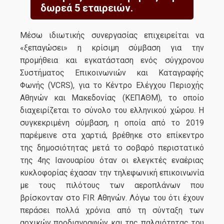
δωρεά 5 εταιρειών.
Μέσω ιδιωτικής συνεργασίας επιχειρείται να
«ξεπαγώσει» η κρίσιμη σύμβαση για την
προμήθεια και εγκατάσταση ενός σύγχρονου
Συστήματος Επικοινωνιών και Καταγραφής
Φωνής (VCRS), για το Κέντρο Ελέγχου Περιοχής
Αθηνών και Μακεδονίας (ΚΕΠΑΘΜ), το οποίο
διαχειρίζεται το σύνολο του ελληνικού χώρου. Η
συγκεκριμένη σύμβαση, η οποία από το 2019
παρέμεινε στα χαρτιά, βρέθηκε στο επίκεντρο
της δημοσιότητας μετά το σοβαρό περιστατικό
της 4ης Ιανουαρίου όταν οι ελεγκτές εναέριας
κυκλοφορίας έχασαν την τηλεφωνική επικοινωνία
με τους πιλότους των αεροπλάνων που
βρίσκονταν στο FIR Αθηνών. Λόγω του ότι έχουν
περάσει πολλά χρόνια από τη σύνταξη των
αρχικών προδιαγραφών και της παλαιότητας του