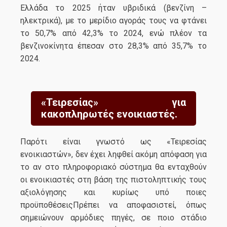
Ελλάδα το 2025 ήταν υβριδικά (βενζίνη –
ηλεκτρικά), με το μερίδιο αγοράς τους να φτάνει
το 50,7% από 42,3% το 2024, ενώ πλέον τα
βενζινοκίνητα έπεσαν στο 28,3% από 35,7% το
2024.
«Τειρεσίας» για
κακοπληρωτές ενοικιαστές.
Παρότι είναι γνωστό ως «Τειρεσίας
ενοικιαστών», δεν έχει ληφθεί ακόμη απόφαση για
το αν στο πληροφοριακό σύστημα θα ενταχθούν
οι ενοικιαστές στη βάση της πιστοληπτικής τους
αξιολόγησης και κυρίως υπό ποιες
προϋποθέσειςΠρέπει να αποφασιστεί, όπως
σημειώνουν αρμόδιες πηγές, σε ποιο στάδιο