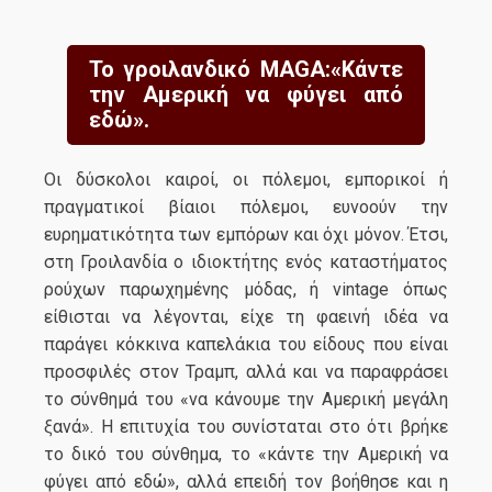
Το γροιλανδικό MAGA:«Κάντε
την Αμερική να φύγει από
εδώ».
Οι δύσκολοι καιροί, οι πόλεμοι, εμπορικοί ή
πραγματικοί βίαιοι πόλεμοι, ευνοούν την
ευρηματικότητα των εμπόρων και όχι μόνον. Έτσι,
στη Γροιλανδία ο ιδιοκτήτης ενός καταστήματος
ρούχων παρωχημένης μόδας, ή vintage όπως
είθισται να λέγονται, είχε τη φαεινή ιδέα να
παράγει κόκκινα καπελάκια του είδους που είναι
προσφιλές στον Τραμπ, αλλά και να παραφράσει
το σύνθημά του «να κάνουμε την Αμερική μεγάλη
ξανά». Η επιτυχία του συνίσταται στο ότι βρήκε
το δικό του σύνθημα, το «κάντε την Αμερική να
φύγει από εδώ», αλλά επειδή τον βοήθησε και η