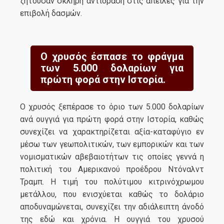
ζητούσαν σκληρή αντίδραση στις απειλές για την
επιβολή δασμών.
Ο χρυσός έσπασε το φράγμα
των 5.000 δολαρίων για
πρώτη φορά στην Ιστορία.
O χρυσός ξεπέρασε το όριο των 5.000 δολαρίων
ανά ουγγιά για πρώτη φορά στην Ιστορία, καθώς
συνεχίζει να χαρακτηρίζεται αξία-καταφύγιο εν
μέσω των γεωπολιτικών, των εμπορικών και των
νομισματικών αβεβαιοτήτων τις οποίες γεννά η
πολιτική του Αμερικανού προέδρου Ντόναλντ
Τραμπ. Η τιμή του πολύτιμου κιτρινόχρωμου
μετάλλου, που ενισχύεται καθώς το δολάριο
αποδυναμώνεται, συνεχίζει την αδιάλειπτη άνοδό
της εδώ και χρόνια. Η ουγγιά του χρυσού