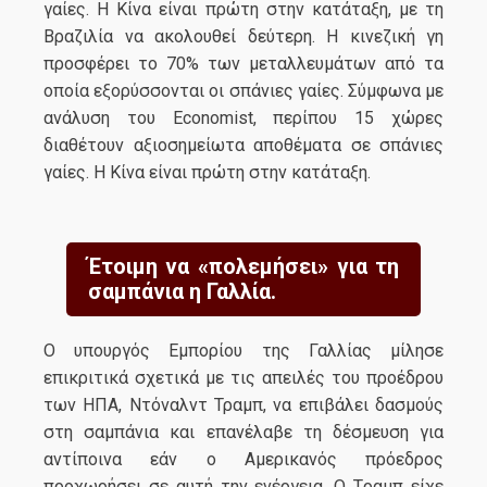
γαίες. Η Κίνα είναι πρώτη στην κατάταξη, με τη
Βραζιλία να ακολουθεί δεύτερη. Η κινεζική γη
προσφέρει το 70% των μεταλλευμάτων από τα
οποία εξορύσσονται οι σπάνιες γαίες. Σύμφωνα με
ανάλυση του Economist, περίπου 15 χώρες
διαθέτουν αξιοσημείωτα αποθέματα σε σπάνιες
γαίες. Η Κίνα είναι πρώτη στην κατάταξη.
Έτοιμη να «πολεμήσει» για τη
σαμπάνια η Γαλλία.
Ο υπουργός Εμπορίου της Γαλλίας μίλησε
επικριτικά σχετικά με τις απειλές του προέδρου
των ΗΠΑ, Ντόναλντ Τραμπ, να επιβάλει δασμούς
στη σαμπάνια και επανέλαβε τη δέσμευση για
αντίποινα εάν ο Αμερικανός πρόεδρος
προχωρήσει σε αυτή την ενέργεια. Ο Tραμπ είχε