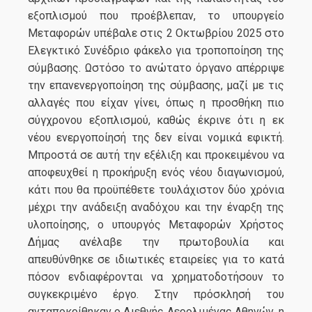
εξοπλισμού που προέβλεπαν, το υπουργείο
Μεταφορών υπέβαλε στις 2 Οκτωβρίου 2025 στο
Ελεγκτικό Συνέδριο φάκελο για τροποποίηση της
σύμβασης. Ωστόσο το ανώτατο όργανο απέρριψε
την επανενεργοποίηση της σύμβασης, μαζί με τις
αλλαγές που είχαν γίνει, όπως η προσθήκη πιο
σύγχρονου εξοπλισμού, καθώς έκρινε ότι η εκ
νέου ενεργοποίησή της δεν είναι νομικά εφικτή.
Μπροστά σε αυτή την εξέλιξη και προκειμένου να
αποφευχθεί η προκήρυξη ενός νέου διαγωνισμού,
κάτι που θα προϋπέθετε τουλάχιστον δύο χρόνια
μέχρι την ανάδειξη αναδόχου και την έναρξη της
υλοποίησης, ο υπουργός Μεταφορών Χρήστος
Δήμας ανέλαβε την πρωτοβουλία και
απευθύνθηκε σε ιδιωτικές εταιρείες για το κατά
πόσον ενδιαφέρονται να χρηματοδοτήσουν το
συγκεκριμένο έργο. Στην πρόσκλησή του
ανταποκρίθηκαν ο Διεθνής Αερολιμένας Αθηνών, η