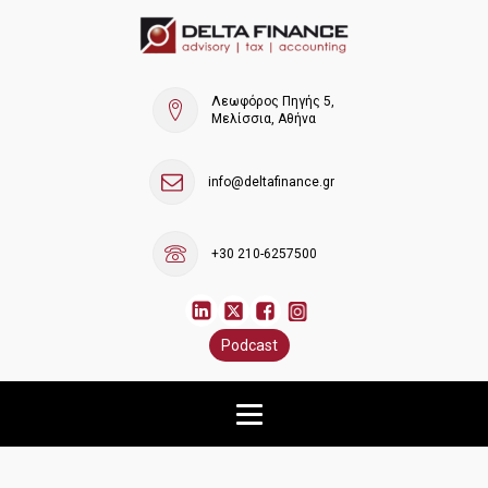
Λεωφόρος Πηγής 5,
Μελίσσια, Αθήνα
info@deltafinance.gr
+30 210-6257500
Podcast