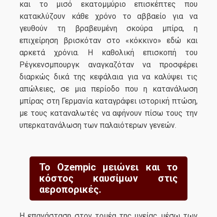
και τo μισό εκατομμύριο επισκέπτες που
κατακλύζουν κάθε χρόνο το αββαείο για να
γευθούν τη βραβευμένη σκούρα μπίρα, η
επιχείρηση βρισκόταν στο «κόκκινο» εδώ και
αρκετά χρόνια. Η καθολική επισκοπή του
Ρέγκενσμπουργκ αναγκαζόταν να προσφέρει
διαρκώς δικά της κεφάλαια για να καλύψει τις
απώλειες, σε μια περίοδο που η κατανάλωση
μπίρας στη Γερμανία καταγράφει ιστορική πτώση,
με τους καταναλωτές να αφήνουν πίσω τους την
υπερκατανάλωση των παλαιότερων γενεών.
Το Ozempic μειώνει και το
κόστος καυσίμων στις
αεροπορικές.
H επανάσταση στον τομέα της υγείας μέσω των