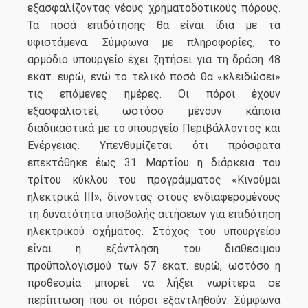
εξασφαλίζοντας νέους χρηματοδοτικούς πόρους.
Τα ποσά επιδότησης θα είναι ίδια με τα
υφιστάμενα. Σύμφωνα με πληροφορίες, το
αρμόδιο υπουργείο έχει ζητήσει για τη δράση 48
εκατ. ευρώ, ενώ το τελικό ποσό θα «κλειδώσει»
τις επόμενες ημέρες. Οι πόροι έχουν
εξασφαλιστεί, ωστόσο μένουν κάποια
διαδικαστικά με το υπουργείο Περιβάλλοντος και
Ενέργειας. Υπενθυμίζεται ότι πρόσφατα
επεκτάθηκε έως 31 Μαρτίου η διάρκεια του
τρίτου κύκλου του προγράμματος «Κινούμαι
ηλεκτρικά ΙΙΙ», δίνοντας στους ενδιαφερομένους
τη δυνατότητα υποβολής αιτήσεων για επιδότηση
ηλεκτρικού οχήματος. Στόχος του υπουργείου
είναι η εξάντληση του διαθέσιμου
προϋπολογισμού των 57 εκατ. ευρώ, ωστόσο η
προθεσμία μπορεί να λήξει νωρίτερα σε
περίπτωση που οι πόροι εξαντληθούν. Σύμφωνα