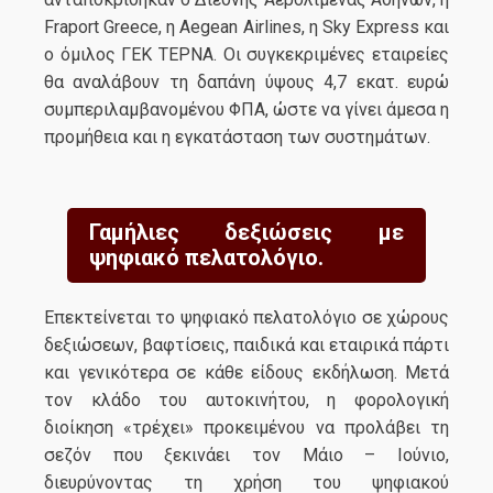
Fraport Greece, η Aegean Airlines, η Sky Express και
ο όμιλος ΓΕΚ ΤΕΡΝΑ. Οι συγκεκριμένες εταιρείες
θα αναλάβουν τη δαπάνη ύψους 4,7 εκατ. ευρώ
συμπεριλαμβανομένου ΦΠΑ, ώστε να γίνει άμεσα η
προμήθεια και η εγκατάσταση των συστημάτων.
Γαμήλιες δεξιώσεις με
ψηφιακό πελατολόγιο.
Επεκτείνεται το ψηφιακό πελατολόγιο σε χώρους
δεξιώσεων, βαφτίσεις, παιδικά και εταιρικά πάρτι
και γενικότερα σε κάθε είδους εκδήλωση. Μετά
τον κλάδο του αυτοκινήτου, η φορολογική
διοίκηση «τρέχει» προκειμένου να προλάβει τη
σεζόν που ξεκινάει τον Μάιο – Ιούνιο,
διευρύνοντας τη χρήση του ψηφιακού