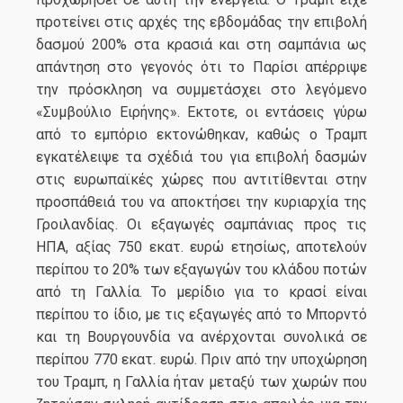
προτείνει στις αρχές της εβδομάδας την επιβολή
δασμού 200% στα κρασιά και στη σαμπάνια ως
απάντηση στο γεγονός ότι το Παρίσι απέρριψε
την πρόσκληση να συμμετάσχει στο λεγόμενο
«Συμβούλιο Ειρήνης». Εκτοτε, οι εντάσεις γύρω
από το εμπόριο εκτονώθηκαν, καθώς o Tραμπ
εγκατέλειψε τα σχέδιά του για επιβολή δασμών
στις ευρωπαϊκές χώρες που αντιτίθενται στην
προσπάθειά του να αποκτήσει την κυριαρχία της
Γροιλανδίας. Oι εξαγωγές σαμπάνιας προς τις
ΗΠΑ, αξίας 750 εκατ. ευρώ ετησίως, αποτελούν
περίπου το 20% των εξαγωγών του κλάδου ποτών
από τη Γαλλία. Το μερίδιο για το κρασί είναι
περίπου το ίδιο, με τις εξαγωγές από το Μπορντό
και τη Βουργουνδία να ανέρχονται συνολικά σε
περίπου 770 εκατ. ευρώ. Πριν από την υποχώρηση
του Tραμπ, η Γαλλία ήταν μεταξύ των χωρών που