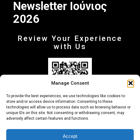
Newsletter Ιούνιος
2026
Review Your Experience
with Us
Manage Consent
To provide the best experiences, we use technologies like cookies to
store and/or access device information. Consenting to these
technologies will allow us to process data such as browsing behavior or
unique IDs on this site. Not consenting or withdrawing consent, may
adversely affect certain features and functions.
+30 210-6257500
info@deltafinance.gr
Accept