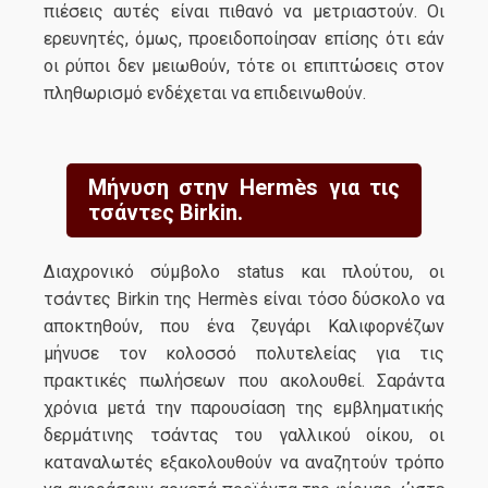
πιέσεις αυτές είναι πιθανό να μετριαστούν. Οι
ερευνητές, όμως, προειδοποίησαν επίσης ότι εάν
οι ρύποι δεν μειωθούν, τότε οι επιπτώσεις στον
πληθωρισμό ενδέχεται να επιδεινωθούν.
Μήνυση στην Hermès για τις
τσάντες Birkin.
Διαχρονικό σύμβολο status και πλούτου, οι
τσάντες Birkin της Hermès είναι τόσο δύσκολο να
αποκτηθούν, που ένα ζευγάρι Καλιφορνέζων
μήνυσε τον κολοσσό πολυτελείας για τις
πρακτικές πωλήσεων που ακολουθεί. Σαράντα
χρόνια μετά την παρουσίαση της εμβληματικής
δερμάτινης τσάντας του γαλλικού οίκου, οι
καταναλωτές εξακολουθούν να αναζητούν τρόπο