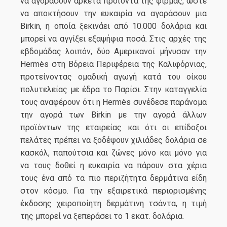
να αγοράσουν αρκετά προϊόντα της φίρμας, ώστε
να αποκτήσουν την ευκαιρία να αγοράσουν μια
Birkin, η οποία ξεκινάει από 10.000 δολάρια και
μπορεί να αγγίξει εξαψήφια ποσά. Στις αρχές της
εβδομάδας λοιπόν, δύο Αμερικανοί μήνυσαν την
Hermès στη Βόρεια Περιφέρεια της Καλιφόρνιας,
προτείνοντας ομαδική αγωγή κατά του οίκου
πολυτελείας με έδρα το Παρίσι. Στην καταγγελία
τους αναφέρουν ότι η Hermès συνέδεσε παράνομα
την αγορά των Birkin με την αγορά άλλων
προϊόντων της εταιρείας και ότι οι επίδοξοι
πελάτες πρέπει να ξοδέψουν χιλιάδες δολάρια σε
κασκόλ, παπούτσια και ζώνες μόνο και μόνο για
να τους δοθεί η ευκαιρία να πάρουν στα χέρια
τους ένα από τα πιο περιζήτητα δερμάτινα είδη
στον κόσμο. Για την εξαιρετικά περιορισμένης
έκδοσης χειροποίητη δερμάτινη τσάντα, η τιμή
της μπορεί να ξεπεράσει το 1 εκατ. δολάρια.