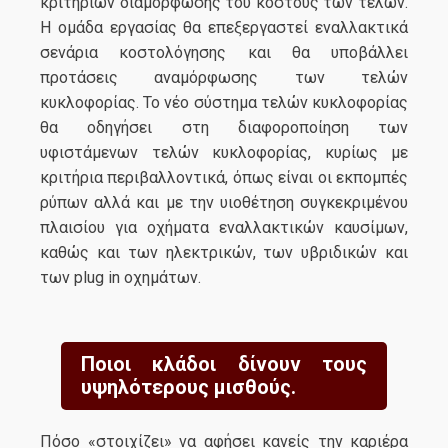
κριτηρίων διαμόρφωσης του κόστους των τελών.
Η ομάδα εργασίας θα επεξεργαστεί εναλλακτικά
σενάρια κοστολόγησης και θα υποβάλλει
προτάσεις αναμόρφωσης των τελών
κυκλοφορίας. Το νέο σύστημα τελών κυκλοφορίας
θα οδηγήσει στη διαφοροποίηση των
υφιστάμενων τελών κυκλοφορίας, κυρίως με
κριτήρια περιβαλλοντικά, όπως είναι οι εκπομπές
ρύπων αλλά και με την υιοθέτηση συγκεκριμένου
πλαισίου για οχήματα εναλλακτικών καυσίμων,
καθώς και των ηλεκτρικών, των υβριδικών και
των plug in οχημάτων.
Ποιοι κλάδοι δίνουν τους
υψηλότερους μισθούς.
Πόσο «στοιχίζει» να αφήσει κανείς την καριέρα