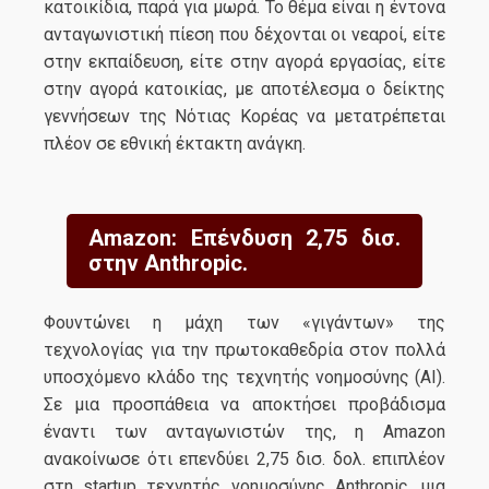
κατοικίδια, παρά για μωρά. Το θέμα είναι η έντονα
ανταγωνιστική πίεση που δέχονται οι νεαροί, είτε
στην εκπαίδευση, είτε στην αγορά εργασίας, είτε
στην αγορά κατοικίας, με αποτέλεσμα ο δείκτης
γεννήσεων της Νότιας Κορέας να μετατρέπεται
πλέον σε εθνική έκτακτη ανάγκη.
Amazon: Επένδυση 2,75 δισ.
στην Anthropic.
Φουντώνει η μάχη των «γιγάντων» της
τεχνολογίας για την πρωτοκαθεδρία στον πολλά
υποσχόμενο κλάδο της τεχνητής νοημοσύνης (ΑΙ).
Σε μια προσπάθεια να αποκτήσει προβάδισμα
έναντι των ανταγωνιστών της, η Amazon
ανακοίνωσε ότι επενδύει 2,75 δισ. δολ. επιπλέον
στη startup τεχνητής νοημοσύνης Anthropic, μια