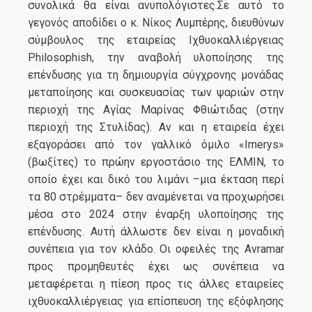
συνολικά θα είναι ανυπολόγιστες.Σε αυτό το
γεγονός αποδίδει ο κ. Νίκος Λυμπέρης, διευθύνων
σύμβουλος της εταιρείας Ιχθυοκαλλιέργειας
Philosophish, την αναβολή υλοποίησης της
επένδυσης για τη δημιουργία σύγχρονης μονάδας
μεταποίησης και συσκευασίας των ψαριών στην
περιοχή της Αγίας Μαρίνας Φθιώτιδας (στην
περιοχή της Στυλίδας). Αν και η εταιρεία έχει
εξαγοράσει από τον γαλλικό όμιλο «Imerys»
(βωξίτες) το πρώην εργοστάσιο της ΕΛΜΙΝ, το
οποίο έχει και δικό του λιμάνι –μια έκταση περί
τα 80 στρέμματα– δεν αναμένεται να προχωρήσει
μέσα στο 2024 στην έναρξη υλοποίησης της
επένδυσης. Αυτή άλλωστε δεν είναι η μοναδική
συνέπεια για τον κλάδο. Οι οφειλές της Avramar
προς προμηθευτές έχει ως συνέπεια να
μεταφέρεται η πίεση προς τις άλλες εταιρείες
ιχθυοκαλλιέργειας για επίσπευση της εξόφλησης