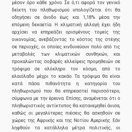
μέσον όρο κάθε χρόνο. Σε ό,τι αφορά τον γενικό
δείκτη του πληθωρισμού υπολογίζεται ότι θα
οδηγήσει σε άνοδο έως και 1,18% μέσα την
επόμενη δεκαετία. Η κλιματική αλλαγή έχει ήδη
αρχίσει να επηρεάζει ορισμένους τομείς της
οικονομίας, ανεβάζοντας το κόστος της στέγης
σε περιοχές, οι οποίες κινδυνεύουν πολύ από τις
μεταβολές των κλιματικών συνθηκών, και
προκαλώντας σοβαρές ελλείψεις προμηθειών σε
τρόφιμα σε ολόκληρο τον κόσμο, από το
ελαιόλαδο μέχρι το κακάο. Τα τρόφιμα θα είναι
κατά πάσα πιθανότητα η κατηγορία του
πληθωρισμού που θα επηρεαστεί περισσότερο,
σύμφωνα με την έρευνα. Επίσης, αναμένεται ότι ο
πληθωριστικός αντίκτυπος θα κατανεμηθεί άνισα,
καθώς οι μεγαλύτερες πιέσεις θα ασκηθούν σε
χώρες της Αφρικής και της Νοτίου Αμερικής. Εάν
ληφθούν τα κατάλληλα μέτρα πολιτικής, οι