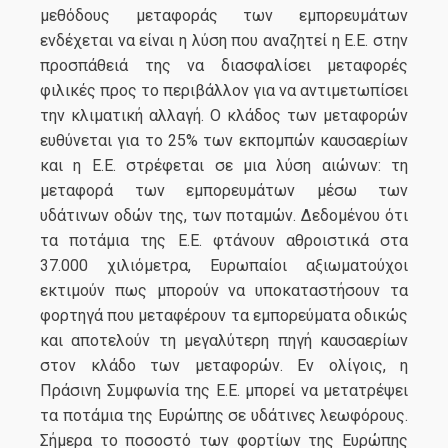
μεθόδους μεταφοράς των εμπορευμάτων
ενδέχεται να είναι η λύση που αναζητεί η Ε.Ε. στην
προσπάθειά της να διασφαλίσει μεταφορές
φιλικές προς το περιβάλλον για να αντιμετωπίσει
την κλιματική αλλαγή. Ο κλάδος των μεταφορών
ευθύνεται για το 25% των εκπομπών καυσαερίων
και η Ε.Ε. στρέφεται σε μια λύση αιώνων: τη
μεταφορά των εμπορευμάτων μέσω των
υδάτινων οδών της, των ποταμών. Δεδομένου ότι
τα ποτάμια της Ε.Ε. φτάνουν αθροιστικά στα
37.000 χιλιόμετρα, Ευρωπαίοι αξιωματούχοι
εκτιμούν πως μπορούν να υποκαταστήσουν τα
φορτηγά που μεταφέρουν τα εμπορεύματα οδικώς
και αποτελούν τη μεγαλύτερη πηγή καυσαερίων
στον κλάδο των μεταφορών. Εν ολίγοις, η
Πράσινη Συμφωνία της Ε.Ε. μπορεί να μετατρέψει
τα ποτάμια της Ευρώπης σε υδάτινες λεωφόρους.
Σήμερα το ποσοστό των φορτίων της Ευρώπης