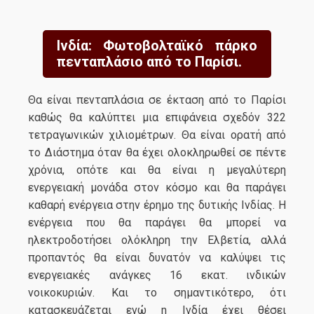
Ινδία: Φωτοβολταϊκό πάρκο
πενταπλάσιο από το Παρίσι.
Θα είναι πενταπλάσια σε έκταση από το Παρίσι
καθώς θα καλύπτει μια επιφάνεια σχεδόν 322
τετραγωνικών χιλιομέτρων. Θα είναι ορατή από
το Διάστημα όταν θα έχει ολοκληρωθεί σε πέντε
χρόνια, οπότε και θα είναι η μεγαλύτερη
ενεργειακή μονάδα στον κόσμο και θα παράγει
καθαρή ενέργεια στην έρημο της δυτικής Ινδίας. Η
ενέργεια που θα παράγει θα μπορεί να
ηλεκτροδοτήσει ολόκληρη την Ελβετία, αλλά
προπαντός θα είναι δυνατόν να καλύψει τις
ενεργειακές ανάγκες 16 εκατ. ινδικών
νοικοκυριών. Και το σημαντικότερο, ότι
κατασκευάζεται ενώ η Ινδία έχει θέσει