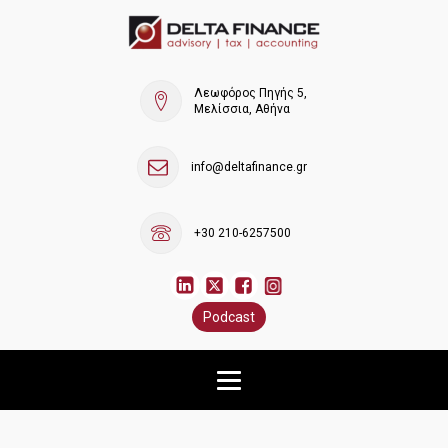
Λεωφόρος Πηγής 5,
Μελίσσια, Αθήνα
info@deltafinance.gr
+30 210-6257500
Podcast