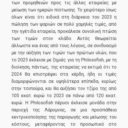
των προμηθειών προς τις άλλες εταιρείες με
μείωση των ημερών πίστωσης. Το χειρότερο ίσως
όλων είναι ότι ειδικά στη διάρκεια του 2023 η
πώληση των ψαριών σε πολύ χαμηλές τιμές, από
την ηγέτιδα εταιρεία, προκάλεσε συνολική πτώση
των τιμών στον κλάδο. Αυτός θεωρείται
άλλωστε και ένας από τους λόγους, σε συνδυασμό
με την αύξηση των τιμών των πρώτων υλών, που
το 2023 έκλεισε με ζημιές για τη Philosofish, με τη
διοίκηση, πάντως, της εταιρείας να εκτιμά ότι το
2024 θα επιστρέψει στα κέρδη, ήδη οι τιμές
διαμορφώνονται σε υψηλότερα επίπεδα, κυρίως
στην τσιπούρα, και θα αυξήσει τον τζίρο της από
105 εκατ. ευρώ το 2023 σε πάνω από 120 εκατ.
ευρώ. Η Philosofish πέρυσι έκλεισε μονάδα στην
περιοχή της Λάρυμνας, σε μια προσπάθεια
κεντρικοποίησης της παραγωγής και μείωσης του
κόστους, μεταφέροντας το προσωπικό στο