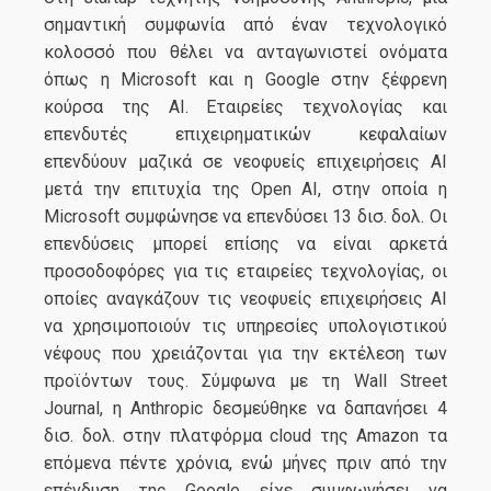
σημαντική συμφωνία από έναν τεχνολογικό
κολοσσό που θέλει να ανταγωνιστεί ονόματα
όπως η Microsoft και η Google στην ξέφρενη
κούρσα της ΑΙ. Εταιρείες τεχνολογίας και
επενδυτές επιχειρηματικών κεφαλαίων
επενδύουν μαζικά σε νεοφυείς επιχειρήσεις ΑΙ
μετά την επιτυχία της Open AI, στην οποία η
Microsoft συμφώνησε να επενδύσει 13 δισ. δολ. Οι
επενδύσεις μπορεί επίσης να είναι αρκετά
προσοδοφόρες για τις εταιρείες τεχνολογίας, οι
οποίες αναγκάζουν τις νεοφυείς επιχειρήσεις ΑΙ
να χρησιμοποιούν τις υπηρεσίες υπολογιστικού
νέφους που χρειάζονται για την εκτέλεση των
προϊόντων τους. Σύμφωνα με τη Wall Street
Journal, η Anthropic δεσμεύθηκε να δαπανήσει 4
δισ. δολ. στην πλατφόρμα cloud της Amazon τα
επόμενα πέντε χρόνια, ενώ μήνες πριν από την
επένδυση της Google είχε συμφωνήσει να