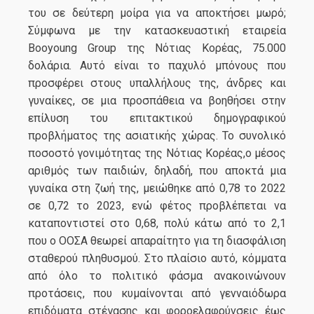
του σε δεύτερη μοίρα για να αποκτήσει μωρό;
Σύμφωνα με την κατασκευαστική εταιρεία
Booyoung Group της Νότιας Κορέας, 75.000
δολάρια. Αυτό είναι το παχυλό μπόνους που
προσφέρει στους υπαλλήλους της, άνδρες και
γυναίκες, σε μια προσπάθεια να βοηθήσει στην
επίλυση του επιτακτικού δημογραφικού
προβλήματος της ασιατικής χώρας. Το συνολικό
ποσοστό γονιμότητας της Νότιας Κορέας,ο μέσος
αριθμός των παιδιών, δηλαδή, που αποκτά μια
γυναίκα στη ζωή της, μειώθηκε από 0,78 το 2022
σε 0,72 το 2023, ενώ φέτος προβλέπεται να
καταποντιστεί στο 0,68, πολύ κάτω από το 2,1
που ο ΟΟΣΑ θεωρεί απαραίτητο για τη διασφάλιση
σταθερού πληθυσμού. Στο πλαίσιο αυτό, κόμματα
από όλο το πολιτικό φάσμα ανακοινώνουν
προτάσεις, που κυμαίνονται από γενναιόδωρα
επιδόματα στέγασης και φοροελαφρύνσεις έως