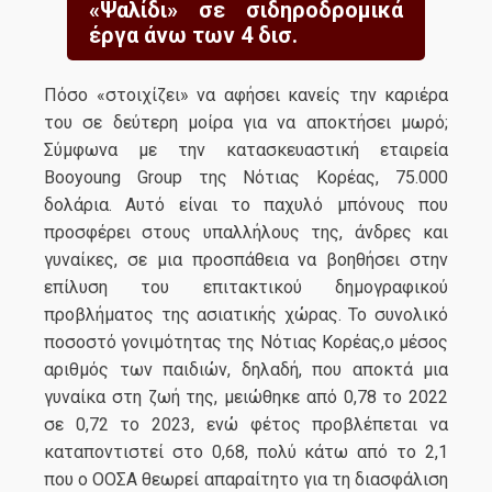
«Ψαλίδι» σε σιδηροδρομικά
έργα άνω των 4 δισ.
Πόσο «στοιχίζει» να αφήσει κανείς την καριέρα
του σε δεύτερη μοίρα για να αποκτήσει μωρό;
Σύμφωνα με την κατασκευαστική εταιρεία
Booyoung Group της Νότιας Κορέας, 75.000
δολάρια. Αυτό είναι το παχυλό μπόνους που
προσφέρει στους υπαλλήλους της, άνδρες και
γυναίκες, σε μια προσπάθεια να βοηθήσει στην
επίλυση του επιτακτικού δημογραφικού
προβλήματος της ασιατικής χώρας. Το συνολικό
ποσοστό γονιμότητας της Νότιας Κορέας,ο μέσος
αριθμός των παιδιών, δηλαδή, που αποκτά μια
γυναίκα στη ζωή της, μειώθηκε από 0,78 το 2022
σε 0,72 το 2023, ενώ φέτος προβλέπεται να
καταποντιστεί στο 0,68, πολύ κάτω από το 2,1
που ο ΟΟΣΑ θεωρεί απαραίτητο για τη διασφάλιση