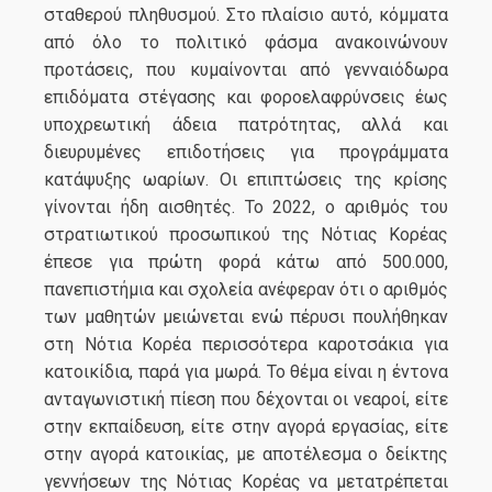
σταθερού πληθυσμού. Στο πλαίσιο αυτό, κόμματα
από όλο το πολιτικό φάσμα ανακοινώνουν
προτάσεις, που κυμαίνονται από γενναιόδωρα
επιδόματα στέγασης και φοροελαφρύνσεις έως
υποχρεωτική άδεια πατρότητας, αλλά και
διευρυμένες επιδοτήσεις για προγράμματα
κατάψυξης ωαρίων. Οι επιπτώσεις της κρίσης
γίνονται ήδη αισθητές. Το 2022, ο αριθμός του
στρατιωτικού προσωπικού της Νότιας Κορέας
έπεσε για πρώτη φορά κάτω από 500.000,
πανεπιστήμια και σχολεία ανέφεραν ότι ο αριθμός
των μαθητών μειώνεται ενώ πέρυσι πουλήθηκαν
στη Νότια Κορέα περισσότερα καροτσάκια για
κατοικίδια, παρά για μωρά. Το θέμα είναι η έντονα
ανταγωνιστική πίεση που δέχονται οι νεαροί, είτε
στην εκπαίδευση, είτε στην αγορά εργασίας, είτε
στην αγορά κατοικίας, με αποτέλεσμα ο δείκτης
γεννήσεων της Νότιας Κορέας να μετατρέπεται