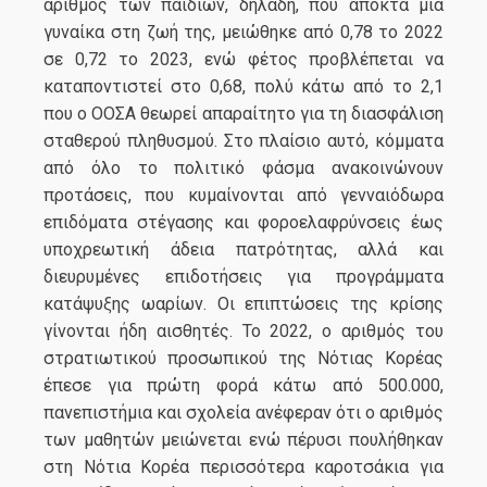
αριθμός των παιδιών, δηλαδή, που αποκτά μια
γυναίκα στη ζωή της, μειώθηκε από 0,78 το 2022
σε 0,72 το 2023, ενώ φέτος προβλέπεται να
καταποντιστεί στο 0,68, πολύ κάτω από το 2,1
που ο ΟΟΣΑ θεωρεί απαραίτητο για τη διασφάλιση
σταθερού πληθυσμού. Στο πλαίσιο αυτό, κόμματα
από όλο το πολιτικό φάσμα ανακοινώνουν
προτάσεις, που κυμαίνονται από γενναιόδωρα
επιδόματα στέγασης και φοροελαφρύνσεις έως
υποχρεωτική άδεια πατρότητας, αλλά και
διευρυμένες επιδοτήσεις για προγράμματα
κατάψυξης ωαρίων. Οι επιπτώσεις της κρίσης
γίνονται ήδη αισθητές. Το 2022, ο αριθμός του
στρατιωτικού προσωπικού της Νότιας Κορέας
έπεσε για πρώτη φορά κάτω από 500.000,
πανεπιστήμια και σχολεία ανέφεραν ότι ο αριθμός
των μαθητών μειώνεται ενώ πέρυσι πουλήθηκαν
στη Νότια Κορέα περισσότερα καροτσάκια για